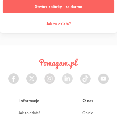
Stwórz zbiórkę - za darmo
Jak to działa?
Facebook
Twitter
Instagram
LinkedIn
TikTok
Youtube
Informacje
O nas
Jak to działa?
Opinie