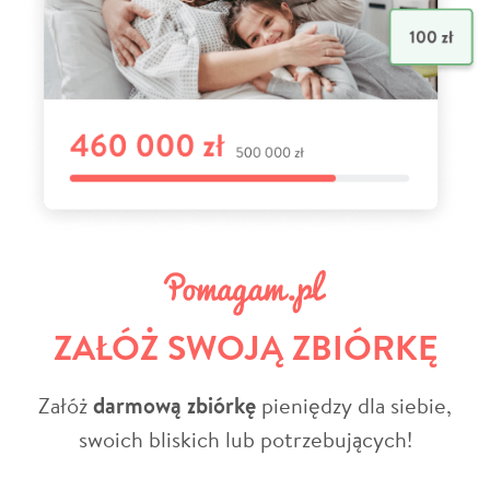
ZAŁÓŻ SWOJĄ ZBIÓRKĘ
Załóż
darmową zbiórkę
pieniędzy dla siebie,
swoich bliskich lub potrzebujących!