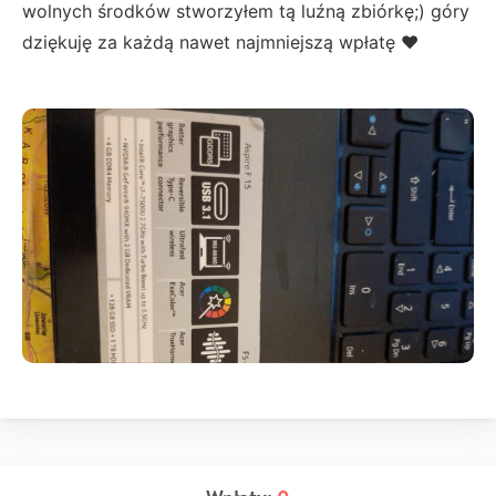
wolnych środków stworzyłem tą luźną zbiórkę;) góry
dziękuję za każdą nawet najmniejszą wpłatę ❤