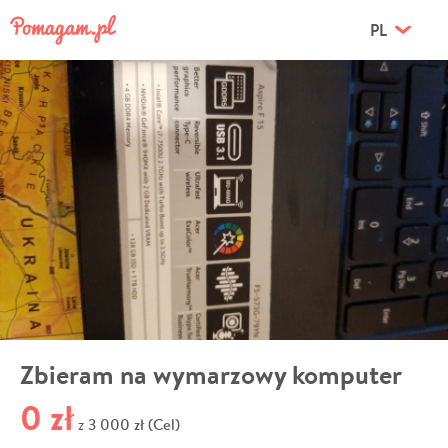
PL
Zbieram na wymarzowy komputer
0 zł
3 000 zł (Cel)
z