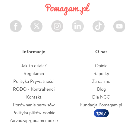
Facebook
Twitter
Instagram
LinkedIn
TikTok
Youtube
Informacje
O nas
Jak to działa?
Opinie
Regulamin
Raporty
Polityka Prywatności
Za darmo
RODO - Kontrahenci
Blog
Kontakt
Dla NGO
Porównanie serwisów
Fundacja Pomagam.pl
Polityka plików cookie
Zarządzaj zgodami cookie