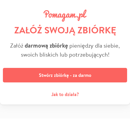
ZAŁÓŻ SWOJĄ ZBIÓRKĘ
Załóż
darmową zbiórkę
pieniędzy dla siebie,
swoich bliskich lub potrzebujących!
Stwórz zbiórkę - za darmo
Jak to działa?