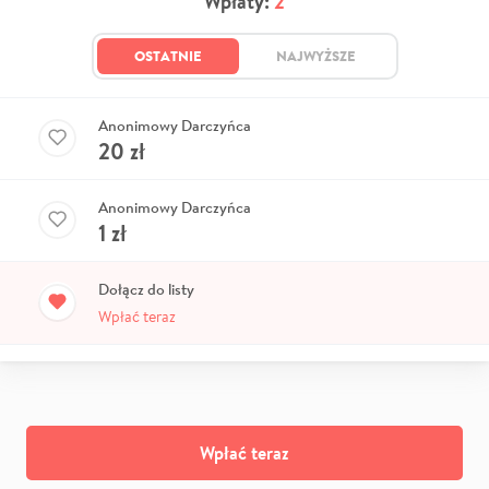
Wpłaty:
2
OSTATNIE
NAJWYŻSZE
Anonimowy Darczyńca
20
zł
Anonimowy Darczyńca
1
zł
Dołącz do listy
Wpłać teraz
Wpłać teraz