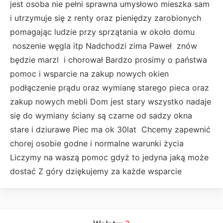
jest osoba nie pełni sprawna umysłowo mieszka sam
i utrzymuje się z renty oraz pieniędzy zarobionych
pomagając ludzie przy sprzątania w około domu
noszenie węgla itp Nadchodzi zima Paweł znów
będzie marzl i chorował Bardzo prosimy o państwa
pomoc i wsparcie na zakup nowych okien
podłączenie prądu oraz wymianę starego pieca oraz
zakup nowych mebli Dom jest stary wszystko nadaje
się do wymiany ściany są czarne od sadzy okna
stare i dziurawe Piec ma ok 30lat Chcemy zapewnić
chorej osobie godne i normalne warunki życia
Liczymy na waszą pomoc gdyż to jedyna jaką może
dostać Z góry dziękujemy za każde wsparcie