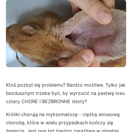
Ktoś pozbył się problemu? Bardzo możliwe. Tylko jak
bezdusznym trzeba być, by wyrzucić na pastwę losu
cztery CHORE I BEZBRONNE istoty?
Króliki chorują na myksomatozę - ciężką wirusową
chorobę, która w wielu przypadkach kończy się
śmiercią. Jest ona też bardzo zaraźliwa w obrębie