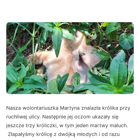
Nasza wolontariuszka Martyna znalazła królika przy
ruchliwej ulicy. Następnie jej oczom ukazały się
jeszcze trzy króliczki, w tym jeden martwy maluch.
Złapałyśmy królicę z dwójką młodych i od razu