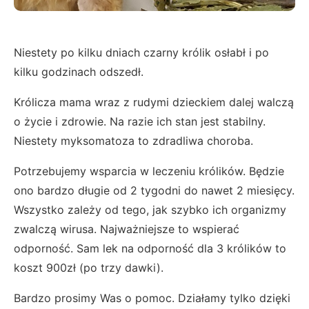
Niestety po kilku dniach czarny królik osłabł i po
kilku godzinach odszedł.
Królicza mama wraz z rudymi dzieckiem dalej walczą
o życie i zdrowie. Na razie ich stan jest stabilny.
Niestety myksomatoza to zdradliwa choroba.
Potrzebujemy wsparcia w leczeniu królików. Będzie
ono bardzo długie od 2 tygodni do nawet 2 miesięcy.
Wszystko zależy od tego, jak szybko ich organizmy
zwalczą wirusa. Najważniejsze to wspierać
odporność. Sam lek na odporność dla 3 królików to
koszt 900zł (po trzy dawki).
Bardzo prosimy Was o pomoc. Działamy tylko dzięki