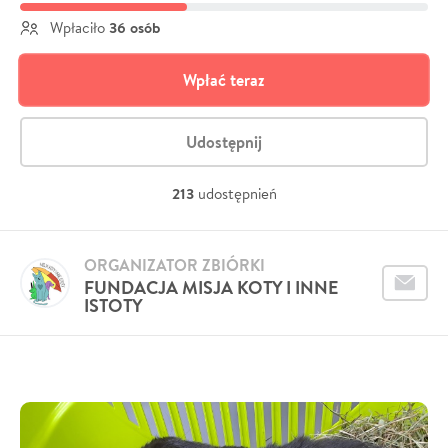
36 osób
Wpłaciło
Wpłać teraz
Udostępnij
213
udostępnień
ORGANIZATOR ZBIÓRKI
FUNDACJA MISJA KOTY I INNE
ISTOTY