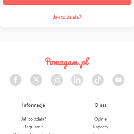
Jak to działa?
Facebook
Twitter
Instagram
LinkedIn
TikTok
Youtube
Informacje
O nas
Jak to działa?
Opinie
Regulamin
Raporty