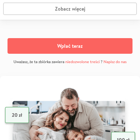
Zobacz więcej
Wpłać teraz
Uważasz, że ta zbiórka zawiera
niedozwolone treści
?
Napisz do nas