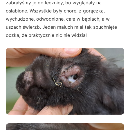
zabrałyśmy je do lecznicy, bo wyglądały na
osłabione. Wszystkie były chore, z gorączką,
wychudzone, odwodnione, całe w bąblach, a w
uszach świerzb. Jeden maluch miał tak spuchnięte
oczka, że praktycznie nic nie widział