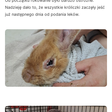
Od początku rokowanie było bardzo ostrożne.
Nadzieję dało to, że wszystkie króliczki zaczęły jeść
już następnego dnia od podania leków.