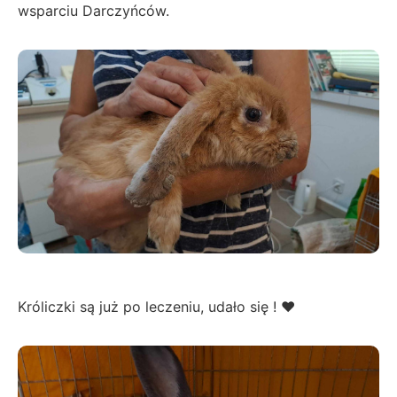
wsparciu Darczyńców.
Króliczki są już po leczeniu, udało się ! ❤️