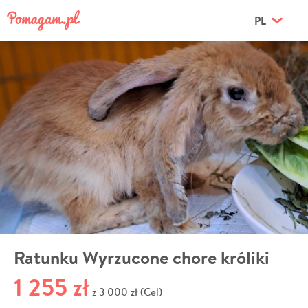
PL
Ratunku Wyrzucone chore króliki
1 255 zł
3 000 zł (Cel)
z