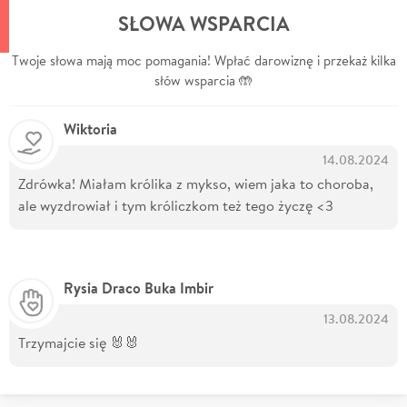
SŁOWA WSPARCIA
Twoje słowa mają moc pomagania! Wpłać darowiznę i przekaż kilka
słów wsparcia 🤲
Wiktoria
14.08.2024
Zdrówka! Miałam królika z mykso, wiem jaka to choroba,
ale wyzdrowiał i tym króliczkom też tego życzę <3
Rysia Draco Buka Imbir
13.08.2024
Trzymajcie się 🐰🐰