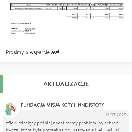
Prosimy o wsparcie 🙏🏽
AKTUALIZACJE
FUNDACJA MISJA KOTY I INNE ISTOTY
12.07.2025
Wiele miesięcy później nadal mamy problem, by zebrać
kwotę, która była potrzebna do uratowania Heli i Milusi.