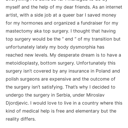
myself and the help of my dear friends. As an internet
artist, with a side job at a queer bar I saved money
for my hormones and organized a fundraiser for my
mastectomy aka top surgery. I thought that having
top surgery would be the “ end “ of my transition but
unfortunately lately my body dysmorphia has
reached new levels. My desperate dream is to have a
metoidioplasty, bottom surgery. Unfortunately this
surgery isn’t covered by any insurance in Poland and
polish surgeons are expensive and the outcome of
the surgery isn’t satisfying. That’s why I decided to
undergo the surgery in Serbia, under Miroslav
Djordjevic. I would love to live in a country where this
kind of medical help is free and elementary but the
reality differs.