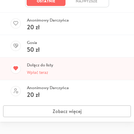
OSTATNIE
NAJWYŻSZE
Anonimowy Darczyńca
20
zł
Gosia
50
zł
Dołącz do listy
Wpłać teraz
Anonimowy Darczyńca
20
zł
Zobacz więcej