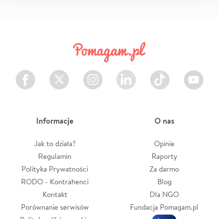
Facebook
Twitter
Instagram
LinkedIn
TikTok
Youtube
Informacje
O nas
Jak to działa?
Opinie
Regulamin
Raporty
Polityka Prywatności
Za darmo
RODO - Kontrahenci
Blog
Kontakt
Dla NGO
Porównanie serwisów
Fundacja Pomagam.pl