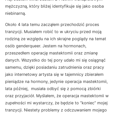
mężczyzną, który bliżej identyfikuje się jako osoba
niebinarną.
Około 4 lata temu zacząłem przechodzić proces
tranzycji. Musiałem robić to w ukryciu przed moją
rodziną ze względu na ich skrajne poglądy na temat
osób genderqueer. Jestem na hormonach,
przeszedłem operację mastektomii oraz zmianę
danych. Wszystko do tej pory udało mi się osiągnąć
samemu, dzięki posiadaniu zatrudnienia oraz pracy
jako internetowy artysta się w tajemnicy zbierałem
pieniądze na hormony, jedynie operacja mastektomii,
lata później, musiała odbyć się z pomocą zbiórki
oraz przyjaciół. Myślałem, że operacja mastektomii w
zupełności mi wystarczy, że będzie to ”koniec” mojej
tranzycji. Niestety problemy z odczuwaniem mojego