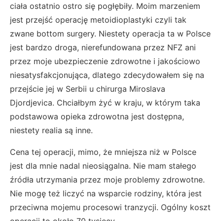
ciała ostatnio ostro się pogłębiły. Moim marzeniem
jest przejść operację metoidioplastyki czyli tak
zwane bottom surgery. Niestety operacja ta w Polsce
jest bardzo droga, nierefundowana przez NFZ ani
przez moje ubezpieczenie zdrowotne i jakościowo
niesatysfakcjonująca, dlatego zdecydowałem się na
przejście jej w Serbii u chirurga Miroslava
Djordjevica. Chciałbym żyć w kraju, w którym taka
podstawowa opieka zdrowotna jest dostępna,
niestety realia są inne.
Cena tej operacji, mimo, że mniejsza niż w Polsce
jest dla mnie nadal nieosiągalna. Nie mam stałego
źródła utrzymania przez moje problemy zdrowotne.
Nie mogę też liczyć na wsparcie rodziny, która jest
przeciwna mojemu procesowi tranzycji. Ogólny koszt
operacji to około 70 tysięcy.