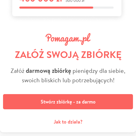
ZAŁÓŻ SWOJĄ ZBIÓRKĘ
Załóż
darmową zbiórkę
pieniędzy dla siebie,
swoich bliskich lub potrzebujących!
Stwórz zbiórkę - za darmo
Jak to działa?