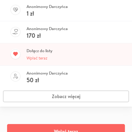
Anonimowy Darczyńca
1
zł
Anonimowy Darczyńca
170
zł
Dołącz do listy
Wpłać teraz
Anonimowy Darczyńca
50
zł
Zobacz więcej
Wpłać teraz