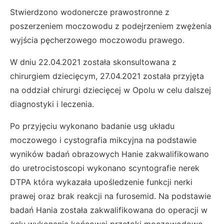
Stwierdzono wodonercze prawostronne z
poszerzeniem moczowodu z podejrzeniem zwężenia
wyjścia pęcherzowego moczowodu prawego.
W dniu 22.04.2021 została skonsultowana z
chirurgiem dziecięcym, 27.04.2021 została przyjęta
na oddział chirurgi dziecięcej w Opolu w celu dalszej
diagnostyki i leczenia.
Po przyjęciu wykonano badanie usg układu
moczowego i cystografia mikcyjna na podstawie
wyników badań obrazowych Hanie zakwalifikowano
do uretrocistoscopi wykonano scyntografie nerek
DTPA która wykazała upośledzenie funkcji nerki
prawej oraz brak reakcji na furosemid. Na podstawie
badań Hania została zakwalifikowana do operacji w
celu wykonania końcowej przetoki moczowodowo-