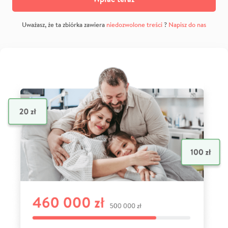
Uważasz, że ta zbiórka zawiera
niedozwolone treści
?
Napisz do nas