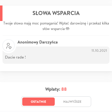
SŁOWA WSPARCIA
Twoje słowa mają moc pomagania! Wpłać darowiznę i przekaż kilka
słów wsparcia 🤲
Anonimowy Darczyńca
11.10.2021
Dacie rade !
Wpłaty:
88
OSTATNIE
NAJWYŻSZE