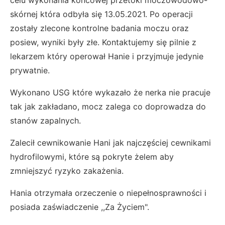
skórnej która odbyła się 13.05.2021. Po operacji
zostały zlecone kontrolne badania moczu oraz
posiew, wyniki były złe. Kontaktujemy się pilnie z
lekarzem który operował Hanie i przyjmuje jedynie
prywatnie.
Wykonano USG które wykazało że nerka nie pracuje
tak jak zakładano, mocz zalega co doprowadza do
stanów zapalnych.
Zalecił cewnikowanie Hani jak najczęściej cewnikami
hydrofilowymi, które są pokryte żelem aby
zmniejszyć ryzyko zakażenia.
Hania otrzymała orzeczenie o niepełnosprawności i
posiada zaświadczenie ,,Za Życiem".