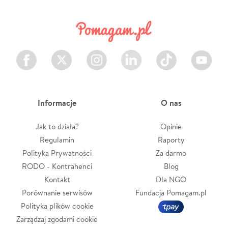
Facebook
Twitter
Instagram
LinkedIn
TikTok
Youtube
Informacje
O nas
Jak to działa?
Opinie
Regulamin
Raporty
Polityka Prywatności
Za darmo
RODO - Kontrahenci
Blog
Kontakt
Dla NGO
Porównanie serwisów
Fundacja Pomagam.pl
Polityka plików cookie
Zarządzaj zgodami cookie