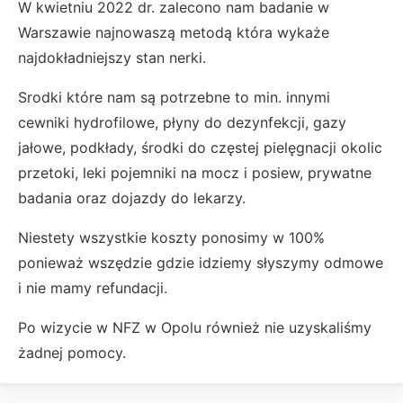
W kwietniu 2022 dr. zalecono nam badanie w
Warszawie najnowaszą metodą która wykaże
najdokładniejszy stan nerki.
Srodki które nam są potrzebne to min. innymi
cewniki hydrofilowe, płyny do dezynfekcji, gazy
jałowe, podkłady, środki do częstej pielęgnacji okolic
przetoki, leki pojemniki na mocz i posiew, prywatne
badania oraz dojazdy do lekarzy.
Niestety wszystkie koszty ponosimy w 100%
ponieważ wszędzie gdzie idziemy słyszymy odmowe
i nie mamy refundacji.
Po wizycie w NFZ w Opolu również nie uzyskaliśmy
żadnej pomocy.