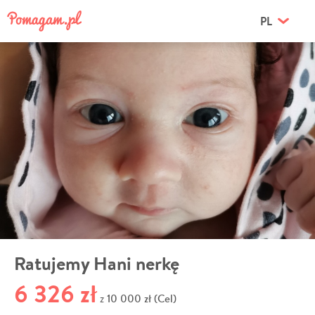
PL
Ratujemy Hani nerkę
6 326 zł
10 000 zł (Cel)
z