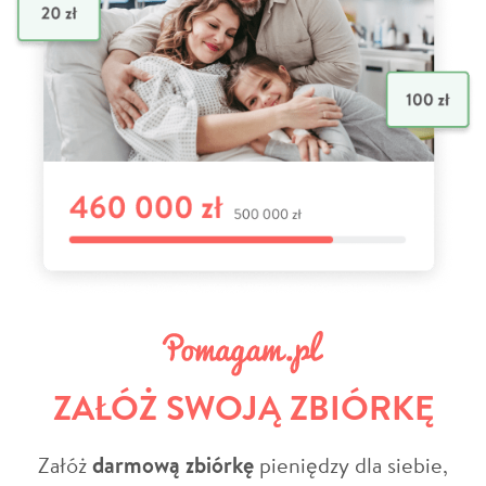
ZAŁÓŻ SWOJĄ ZBIÓRKĘ
Załóż
darmową zbiórkę
pieniędzy dla siebie,