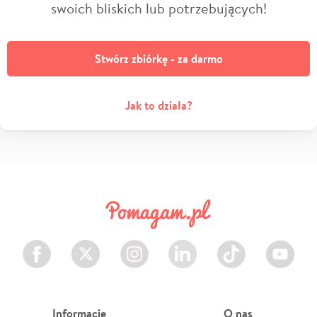
swoich bliskich lub potrzebujących!
Stwórz zbiórkę - za darmo
Jak to działa?
Facebook
Twitter
Instagram
LinkedIn
TikTok
Youtube
Informacje
O nas