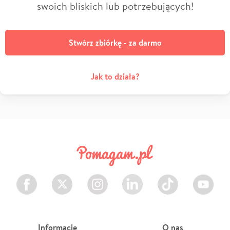
swoich bliskich lub potrzebujących!
Stwórz zbiórkę - za darmo
Jak to działa?
Facebook
Twitter
Instagram
LinkedIn
TikTok
Youtube
Informacje
O nas