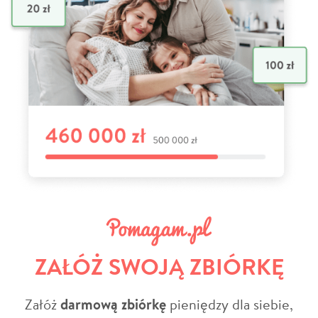
ZAŁÓŻ SWOJĄ ZBIÓRKĘ
Załóż
darmową zbiórkę
pieniędzy dla siebie,