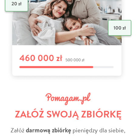
ZAŁÓŻ SWOJĄ ZBIÓRKĘ
Załóż
darmową zbiórkę
pieniędzy dla siebie,