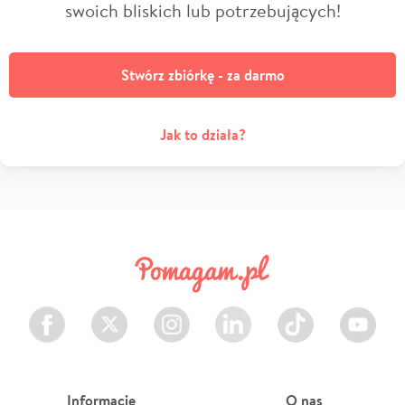
swoich bliskich lub potrzebujących!
Stwórz zbiórkę - za darmo
Jak to działa?
Facebook
Twitter
Instagram
LinkedIn
TikTok
Youtube
Informacje
O nas