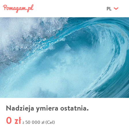
PL
Nadzieja ymiera ostatnia.
0 zł
50 000 zł (Cel)
z