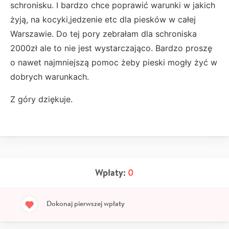
schronisku. I bardzo chce poprawić warunki w jakich
żyją, na kocyki,jedzenie etc dla piesków w całej
Warszawie. Do tej pory zebrałam dla schroniska
2000zł ale to nie jest wystarczająco. Bardzo proszę
o nawet najmniejszą pomoc żeby pieski mogły żyć w
dobrych warunkach.
Z góry dziękuje.
Wpłaty:
0
Dokonaj pierwszej wpłaty