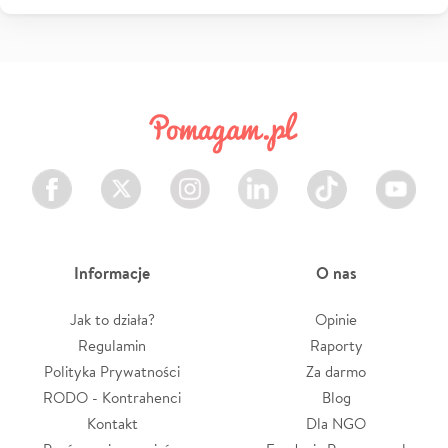
Facebook
Twitter
Instagram
LinkedIn
TikTok
Youtube
Informacje
O nas
Jak to działa?
Opinie
Regulamin
Raporty
Polityka Prywatności
Za darmo
RODO - Kontrahenci
Blog
Kontakt
Dla NGO