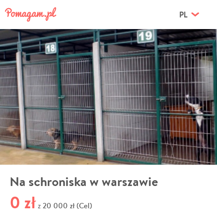
PL
Na schroniska w warszawie
0 zł
20 000 zł (Cel)
z