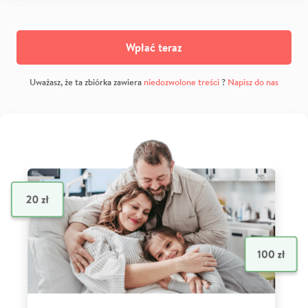
Wpłać teraz
Uważasz, że ta zbiórka zawiera
niedozwolone treści
?
Napisz do nas