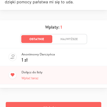
dzięki pomocy państwa mi się to uda.
Wpłaty:
1
OSTATNIE
NAJWYŻSZE
Anonimowy Darczyńca
1
zł
Dołącz do listy
Wpłać teraz