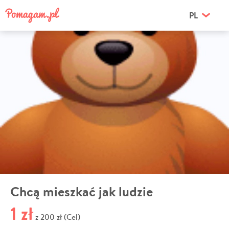
PL
Chcą mieszkać jak ludzie
1 zł
200 zł (Cel)
z