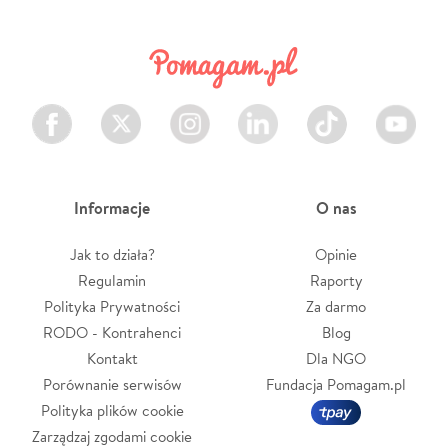
Facebook
Twitter
Instagram
LinkedIn
TikTok
Youtube
Informacje
O nas
Jak to działa?
Opinie
Regulamin
Raporty
Polityka Prywatności
Za darmo
RODO - Kontrahenci
Blog
Kontakt
Dla NGO
Porównanie serwisów
Fundacja Pomagam.pl
Polityka plików cookie
Zarządzaj zgodami cookie