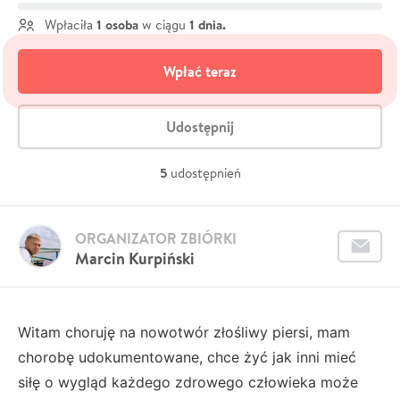
1 osoba
1 dnia.
Wpłaciła
w ciągu
Wpłać teraz
Udostępnij
5
udostępnień
ORGANIZATOR ZBIÓRKI
Marcin Kurpiński
Witam choruję na nowotwór złośliwy piersi, mam
chorobę udokumentowane, chce żyć jak inni mieć
siłę o wygląd każdego zdrowego człowieka może