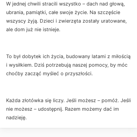
W jednej chwili stracili wszystko – dach nad głową,
ubrania, pamiątki, całe swoje życie. Na szczęście
wszyscy żyją. Dzieci i zwierzęta zostały uratowane,
ale dom już nie istnieje.
To był dobytek ich życia, budowany latami z miłością
i wysiłkiem. Dziś potrzebują naszej pomocy, by móc
choćby zacząć myśleć o przyszłości.
Każda złotówka się liczy. Jeśli możesz – pomóż. Jeśli
nie możesz – udostępnij. Razem możemy dać im
nadzieję.