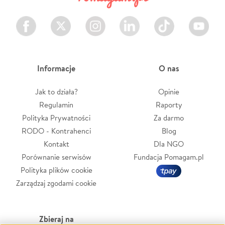
Facebook
Twitter
Instagram
LinkedIn
TikTok
Youtube
Informacje
O nas
Jak to działa?
Opinie
Regulamin
Raporty
Polityka Prywatności
Za darmo
RODO - Kontrahenci
Blog
Kontakt
Dla NGO
Porównanie serwisów
Fundacja Pomagam.pl
Polityka plików cookie
Zarządzaj zgodami cookie
Zbieraj na