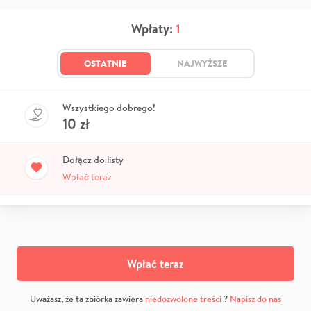
Wpłaty:
1
OSTATNIE
NAJWYŻSZE
Wszystkiego dobrego!
10
zł
Dołącz do listy
Wpłać teraz
Wpłać teraz
Uważasz, że ta zbiórka zawiera
niedozwolone treści
?
Napisz do nas