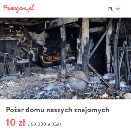
PL
Pożar domu naszych znajomych
10 zł
60 000 zł (Cel)
z