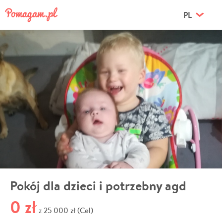
PL
Pokój dla dzieci i potrzebny agd
0 zł
25 000 zł (Cel)
z