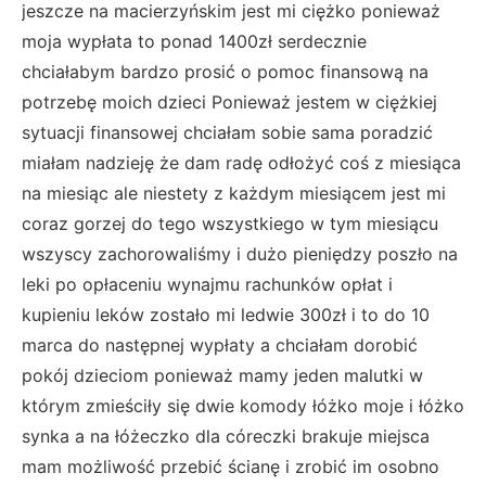
jeszcze na macierzyńskim jest mi ciężko ponieważ
moja wypłata to ponad 1400zł serdecznie
chciałabym bardzo prosić o pomoc finansową na
potrzebę moich dzieci Ponieważ jestem w ciężkiej
sytuacji finansowej chciałam sobie sama poradzić
miałam nadzieję że dam radę odłożyć coś z miesiąca
na miesiąc ale niestety z każdym miesiącem jest mi
coraz gorzej do tego wszystkiego w tym miesiącu
wszyscy zachorowaliśmy i dużo pieniędzy poszło na
leki po opłaceniu wynajmu rachunków opłat i
kupieniu leków zostało mi ledwie 300zł i to do 10
marca do następnej wypłaty a chciałam dorobić
pokój dzieciom ponieważ mamy jeden malutki w
którym zmieściły się dwie komody łóżko moje i łóżko
synka a na łóżeczko dla córeczki brakuje miejsca
mam możliwość przebić ścianę i zrobić im osobno