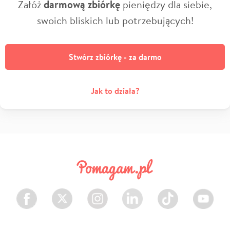
Załóż
darmową zbiórkę
pieniędzy dla siebie,
swoich bliskich lub potrzebujących!
Stwórz zbiórkę - za darmo
Jak to działa?
Facebook
Twitter
Instagram
LinkedIn
TikTok
Youtube