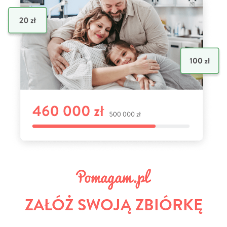
ZAŁÓŻ SWOJĄ ZBIÓRKĘ