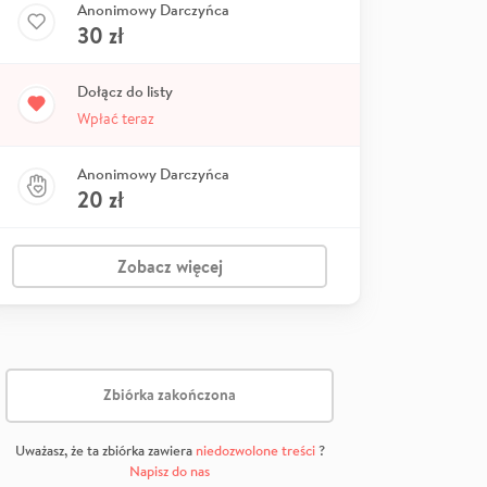
Anonimowy Darczyńca
30
zł
Dołącz do listy
Wpłać teraz
Anonimowy Darczyńca
20
zł
Zobacz więcej
Zbiórka zakończona
Uważasz, że ta zbiórka zawiera
niedozwolone treści
?
Napisz do nas