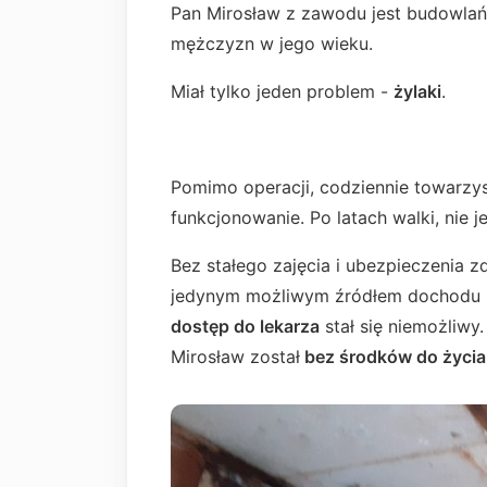
Pan Mirosław z zawodu jest budowlańc
mężczyzn w jego wieku.
Miał tylko jeden problem -
żylaki
.
Pomimo operacji, codziennie towarz
funkcjonowanie. Po latach walki, nie je
Bez stałego zajęcia i ubezpieczenia 
jedynym możliwym źródłem dochodu
dostęp do lekarza
stał się niemożliwy.
Mirosław został
bez środków do życia