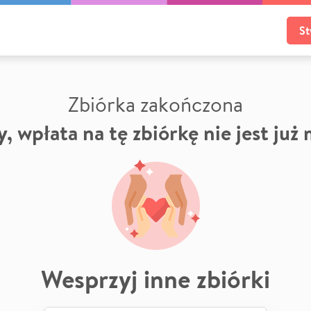
St
Zbiórka zakończona
, wpłata na tę zbiórkę nie jest już
Wesprzyj inne zbiórki