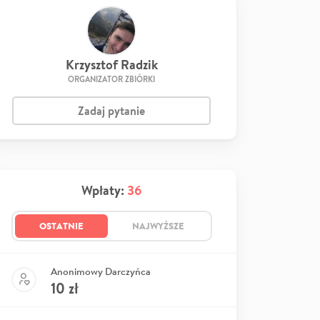
Krzysztof Radzik
ORGANIZATOR ZBIÓRKI
Zadaj pytanie
Wpłaty:
36
OSTATNIE
NAJWYŻSZE
Anonimowy Darczyńca
10
zł