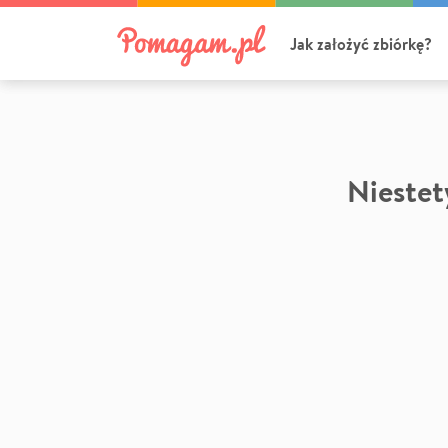
Jak założyć zbiórkę?
Niestety