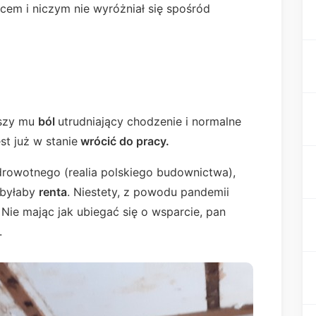
em i niczym nie wyróżniał się spośród
yszy mu
ból
utrudniający chodzenie i normalne
st już w stanie
wrócić do pracy.
zdrowotnego (realia polskiego budownictwa),
 byłaby
renta
. Niestety, z powodu pandemii
 Nie mając jak ubiegać się o wsparcie, pan
.