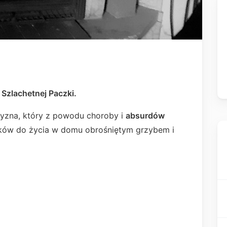
h
Szlachetnej Paczki.
yzna, który z powodu choroby i
absurdów
odków do życia w domu obrośniętym grzybem i