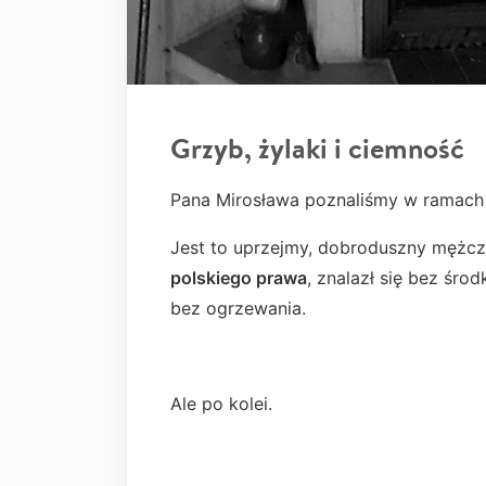
Grzyb, żylaki i ciemność
Pana Mirosława poznaliśmy w ramac
Jest to uprzejmy, dobroduszny mężcz
polskiego prawa
, znalazł się bez śr
bez ogrzewania.
Ale po kolei.