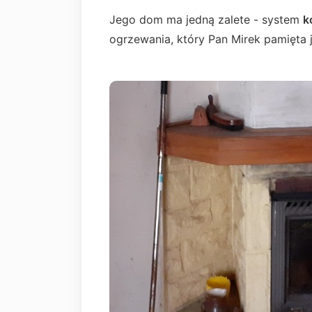
Jego dom ma jedną zalete - system
k
ogrzewania, który Pan Mirek pamięta 