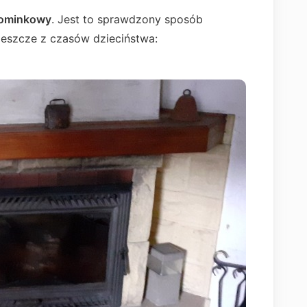
ominkowy
. Jest to sprawdzony sposób
jeszcze z czasów dzieciństwa: