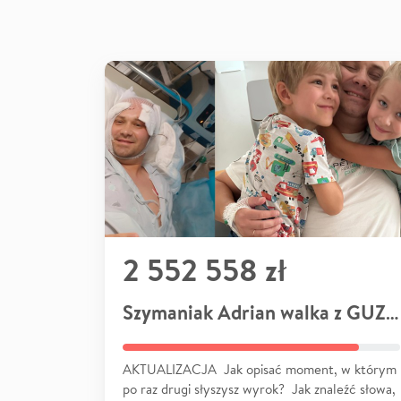
2 552 558 zł
Szymaniak Adrian walka z GUZEM
AKTUALIZACJA Jak opisać moment, w którym
po raz drugi słyszysz wyrok? Jak znaleźć słowa,