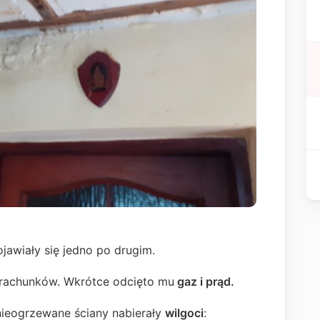
jawiały się jedno po drugim.
 rachunków. Wkrótce odcięto mu
gaz i prąd.
 nieogrzewane ściany nabierały
wilgoci
: