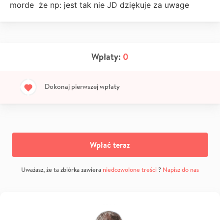
morde że np: jest tak nie JD dziękuje za uwage
Wpłaty:
0
Dokonaj pierwszej wpłaty
Wpłać teraz
Uważasz, że ta zbiórka zawiera
niedozwolone treści
?
Napisz do nas