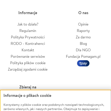
Informacje
O nas
Jak to działa?
Opinie
Regulamin
Raporty
Polityka Prywatności
Za darmo
RODO - Kontrahenci
Blog
Kontakt
Dla NGO
Porównanie serwisów
Fundacja Pomagam.pl
Polityka plików cookie
Zarządzaj zgodami cookie
Zbieraj na
Informacje o plikach cookie
Leczenie
LGBTQ+
Zwierzęta
Powódź
Korzystamy z plików cookie oraz podobnych rozwiązań technologicznych,
zarówno własnych, jak i naszych partnerów. Obejmuje to zapisywanie i