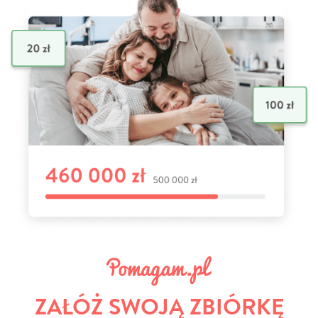
ZAŁÓŻ SWOJĄ ZBIÓRKĘ