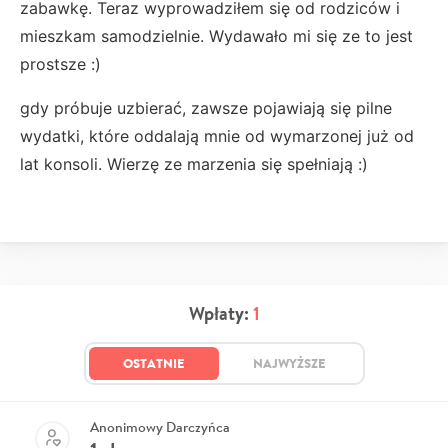
zabawkę. Teraz wyprowadziłem się od rodziców i
mieszkam samodzielnie. Wydawało mi się ze to jest
prostsze :)
gdy próbuje uzbierać, zawsze pojawiają się pilne
wydatki, które oddalają mnie od wymarzonej już od
lat konsoli. Wierzę ze marzenia się spełniają :)
Wpłaty:
1
OSTATNIE
NAJWYŻSZE
Anonimowy Darczyńca