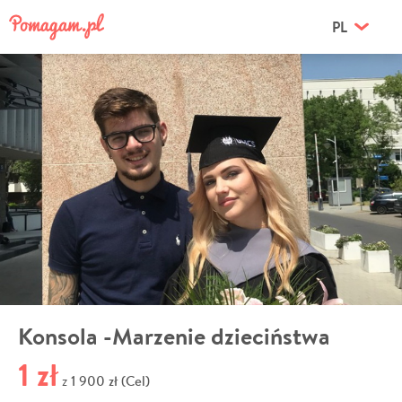
PL
Konsola -Marzenie dzieciństwa
1 zł
1 900 zł (Cel)
z