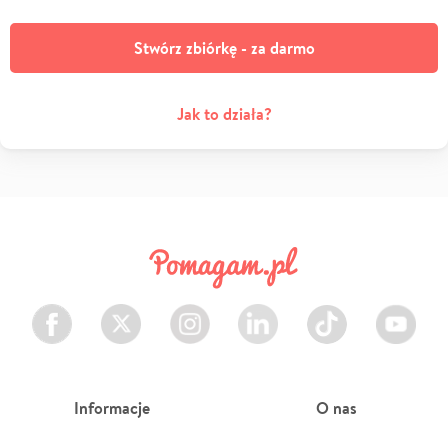
Stwórz zbiórkę - za darmo
Jak to działa?
Facebook
Twitter
Instagram
LinkedIn
TikTok
Youtube
Informacje
O nas