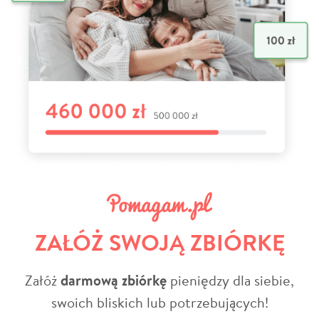
ZAŁÓŻ SWOJĄ ZBIÓRKĘ
Załóż
darmową zbiórkę
pieniędzy dla siebie,
swoich bliskich lub potrzebujących!