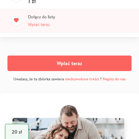
1
zł
Dołącz do listy
Wpłać teraz
Wpłać teraz
Uważasz, że ta zbiórka zawiera
niedozwolone treści
?
Napisz do nas