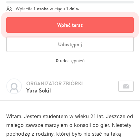
1 osoba
1 dnia.
Wpłaciła
w ciągu
Wpłać teraz
Udostępnij
0
udostępnień
ORGANIZATOR ZBIÓRKI
Yura Sokil
Witam. Jestem studentem w wieku 21 lat. Jeszcze od
małego zawsze marzyłem o konsoli do gier. Niestety
pochodzę z rodziny, której było nie stać na taką