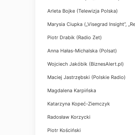
Arleta Bojke (Telewizja Polska)
Marysia Ciupka („Visegrad Insight”, „
Piotr Drabik (Radio Zet)
Anna Hałas-Michalska (Polsat)
Wojciech Jakóbik (BiznesAlert.pl)
Maciej Jastrzębski (Polskie Radio)
Magdalena Karpińska
Katarzyna Kopeć-Ziemczyk
Radosław Korzycki
Piotr Kościński