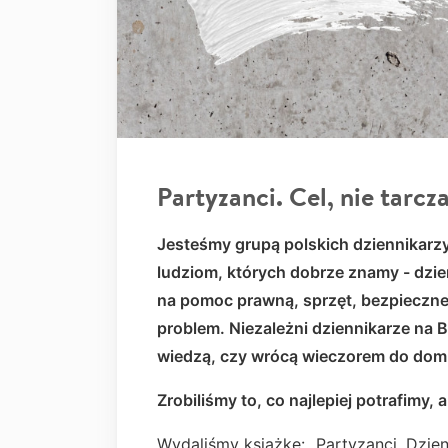
Partyzanci. Cel, nie tarcza
Jesteśmy grupą polskich dziennikarz
ludziom, których dobrze znamy - dzie
na pomoc prawną, sprzęt, bezpieczne 
problem. Niezależni dziennikarze na Bia
wiedzą, czy wrócą wieczorem do domu,
Zrobiliśmy to, co najlepiej potrafimy,
Wydaliśmy książkę: „Partyzanci. Dzien