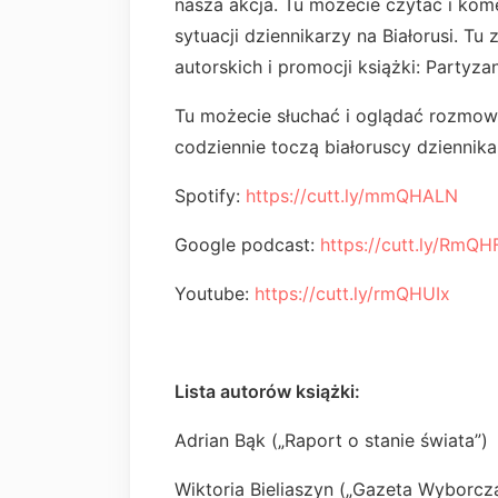
nasza akcja. Tu możecie czytać i ko
sytuacji dziennikarzy na Białorusi. Tu
autorskich i promocji książki: Partyz
Tu możecie słuchać i oglądać rozmowy
codziennie toczą białoruscy dziennika
Spotify:
https://cutt.ly/mmQHALN
Google podcast:
https://cutt.ly/RmQH
Youtube:
https://cutt.ly/rmQHUIx
Lista autorów książki:
Adrian Bąk („Raport o stanie świata”)
Wiktoria Bieliaszyn („Gazeta Wyborcz