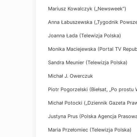
Mariusz Kowalczyk („Newsweek”)
Anna Łabuszewska („Tygodnik Powsz
Joanna Łada (Telewizja Polska)
Monika Maciejewska (Portal TV Repub
Sandra Meunier (Telewizja Polska)
Michał J. Owerczuk
Piotr Pogorzelski (Biełsat, „Po prostu
Michał Potocki („Dziennik Gazeta Pra
Justyna Prus (Polska Agencja Prasow
Maria Przełomiec (Telewizja Polska)