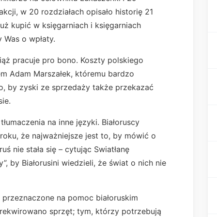
akcji, w 20 rozdziałach opisało historię 21
już kupić w księgarniach i księgarniach
y Was o wpłaty.
iąż pracuje pro bono. Koszty polskiego
em Adam Marszałek, któremu bardzo
to, by zyski ze sprzedaży także przekazać
ie.
 tłumaczenia na inne języki. Białoruscy
oku, że najważniejsze jest to, by mówić o
ruś nie stała się – cytując Swiatłanę
 by Białorusini wiedzieli, że świat o nich nie
eż przeznaczone na pomoc białoruskim
rekwirowano sprzęt; tym, którzy potrzebują