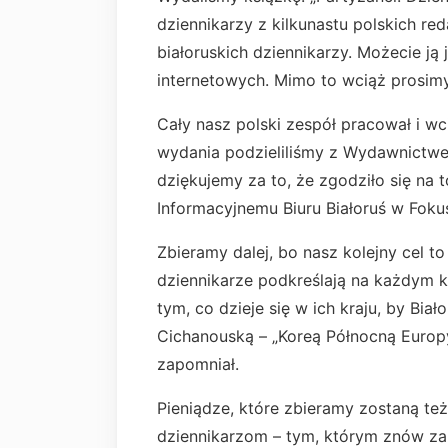
dziennikarzy z kilkunastu polskich red
białoruskich dziennikarzy. Możecie ją 
internetowych. Mimo to wciąż prosim
Cały nasz polski zespół pracował i wc
wydania podzieliliśmy z Wydawnictw
dziękujemy za to, że zgodziło się na 
Informacyjnemu Biuru Białoruś w Fokus
Zbieramy dalej, bo nasz kolejny cel to
dziennikarze podkreślają na każdym kr
tym, co dzieje się w ich kraju, by Biało
Cichanouską – „Koreą Północną Europy”,
zapomniał.
Pieniądze, które zbieramy zostaną t
dziennikarzom – tym, którym znów za