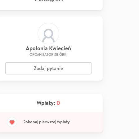
Apolonia Kwiecień
ORGANIZATOR ZBIÓRKI
Zadaj pytanie
Wpłaty:
0
Dokonaj pierwszej wpłaty