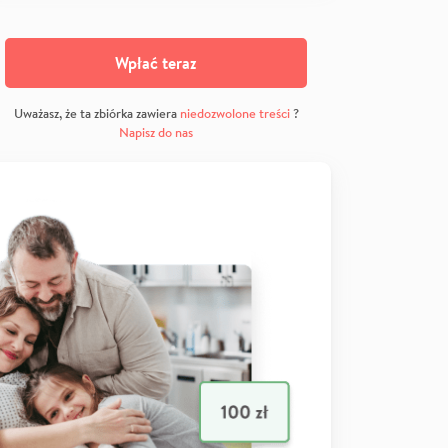
Wpłać teraz
Uważasz, że ta zbiórka zawiera
niedozwolone treści
?
Napisz do nas