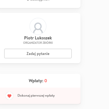
Piotr Lukoszek
ORGANIZATOR ZBIÓRKI
Zadaj pytanie
Wpłaty:
0
Dokonaj pierwszej wpłaty