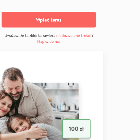
Wpłać teraz
Uważasz, że ta zbiórka zawiera
niedozwolone treści
?
Napisz do nas