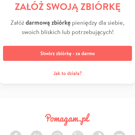
ZAŁÓŻ SWOJĄ ZBIÓRKĘ
Załóż
darmową zbiórkę
pieniędzy dla siebie,
swoich bliskich lub potrzebujących!
Stwórz zbiórkę - za darmo
Jak to działa?
Facebook
Twitter
Instagram
LinkedIn
TikTok
Youtube