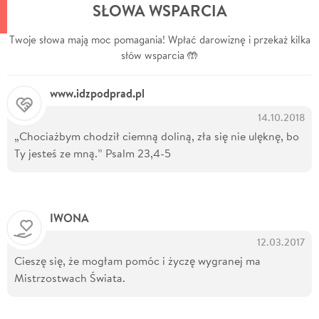
SŁOWA WSPARCIA
Twoje słowa mają moc pomagania! Wpłać darowiznę i przekaż kilka
słów wsparcia 🤲
www.idzpodprad.pl
14.10.2018
„Chociażbym chodził ciemną doliną, zła się nie ulęknę, bo
Ty jesteś ze mną.” Psalm 23,4-5
IWONA
12.03.2017
Cieszę się, że mogłam pomóc i życzę wygranej ma
Mistrzostwach Świata.