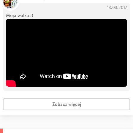
13.03.2017
Moja walka :)
Zobacz więcej