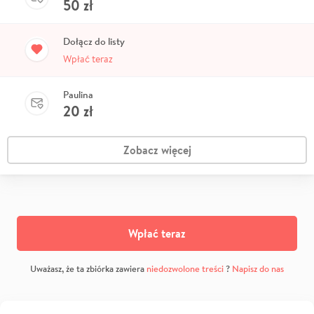
50
zł
Dołącz do listy
Wpłać teraz
Paulina
20
zł
Zobacz więcej
Wpłać teraz
Uważasz, że ta zbiórka zawiera
niedozwolone treści
?
Napisz do nas