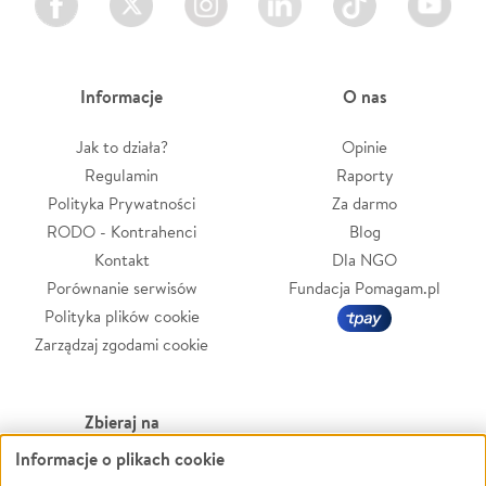
Informacje
O nas
Jak to działa?
Opinie
Regulamin
Raporty
Polityka Prywatności
Za darmo
RODO - Kontrahenci
Blog
Kontakt
Dla NGO
Porównanie serwisów
Fundacja Pomagam.pl
Polityka plików cookie
Zarządzaj zgodami cookie
Zbieraj na
Informacje o plikach cookie
Leczenie
LGBTQ+