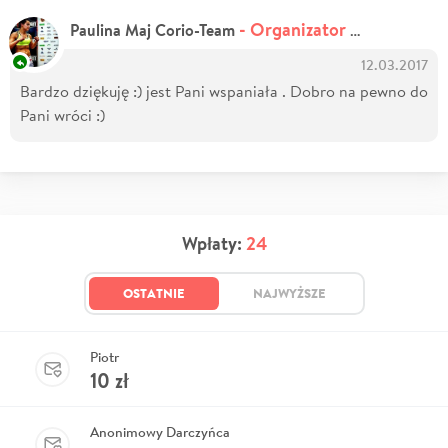
- Organizator zbiórki
Paulina Maj Corio-Team
12.03.2017
Bardzo dziękuję :) jest Pani wspaniała . Dobro na pewno do
Pani wróci :)
Wpłaty:
24
OSTATNIE
NAJWYŻSZE
Piotr
10
zł
Anonimowy Darczyńca