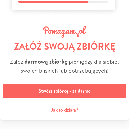
ZAŁÓŻ SWOJĄ ZBIÓRKĘ
Załóż
darmową zbiórkę
pieniędzy dla siebie,
swoich bliskich lub potrzebujących!
Stwórz zbiórkę - za darmo
Jak to działa?