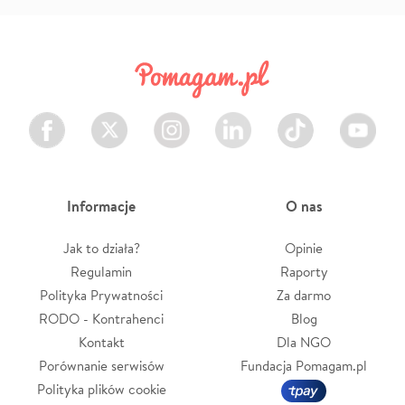
Facebook
Twitter
Instagram
LinkedIn
TikTok
Youtube
Informacje
O nas
Jak to działa?
Opinie
Regulamin
Raporty
Polityka Prywatności
Za darmo
RODO - Kontrahenci
Blog
Kontakt
Dla NGO
Porównanie serwisów
Fundacja Pomagam.pl
Polityka plików cookie