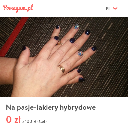
PL
Na pasje-lakiery hybrydowe
0 zł
100 zł (Cel)
z