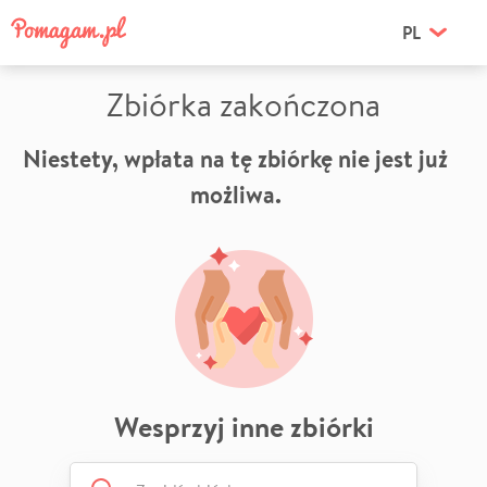
PL
Zbiórka zakończona
Niestety, wpłata na tę zbiórkę nie jest już
możliwa.
Wesprzyj inne zbiórki