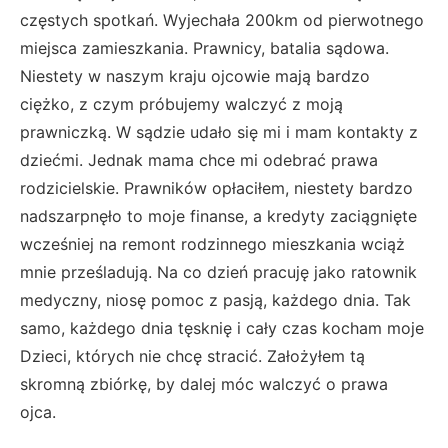
częstych spotkań. Wyjechała 200km od pierwotnego
miejsca zamieszkania. Prawnicy, batalia sądowa.
Niestety w naszym kraju ojcowie mają bardzo
ciężko, z czym próbujemy walczyć z moją
prawniczką. W sądzie udało się mi i mam kontakty z
dziećmi. Jednak mama chce mi odebrać prawa
rodzicielskie. Prawników opłaciłem, niestety bardzo
nadszarpnęło to moje finanse, a kredyty zaciągnięte
wcześniej na remont rodzinnego mieszkania wciąż
mnie prześladują. Na co dzień pracuję jako ratownik
medyczny, niosę pomoc z pasją, każdego dnia. Tak
samo, każdego dnia tęsknię i cały czas kocham moje
Dzieci, których nie chcę stracić. Założyłem tą
skromną zbiórkę, by dalej móc walczyć o prawa
ojca.