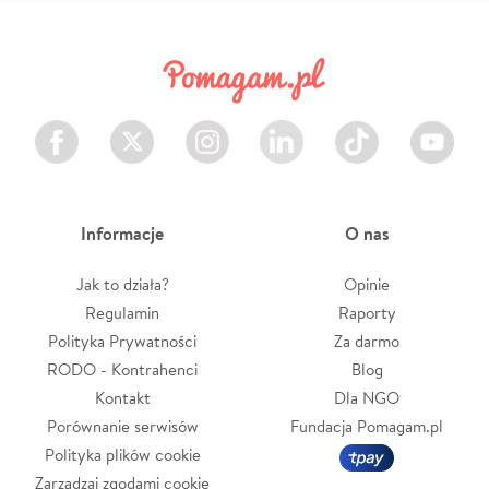
Facebook
Twitter
Instagram
LinkedIn
TikTok
Youtube
Informacje
O nas
Jak to działa?
Opinie
Regulamin
Raporty
Polityka Prywatności
Za darmo
RODO - Kontrahenci
Blog
Kontakt
Dla NGO
Porównanie serwisów
Fundacja Pomagam.pl
Polityka plików cookie
Zarządzaj zgodami cookie