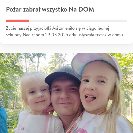
Pożar zabrał wszystko Na DOM
Życie naszej przyjaciółki Asi zmieniło się w ciągu jednej
sekundy.Nad ranem 29.03.2025 gdy usłyszała trzask w domu…