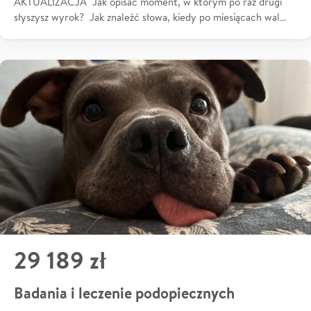
AKTUALIZACJA Jak opisać moment, w którym po raz drugi
słyszysz wyrok? Jak znaleźć słowa, kiedy po miesiącach wal…
29 189 zł
Badania i leczenie podopiecznych