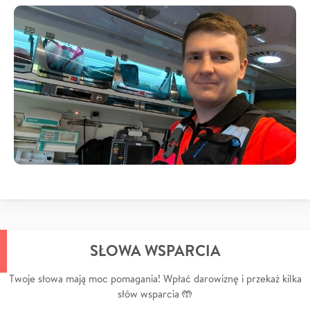
SŁOWA WSPARCIA
Twoje słowa mają moc pomagania! Wpłać darowiznę i przekaż kilka
słów wsparcia 🤲