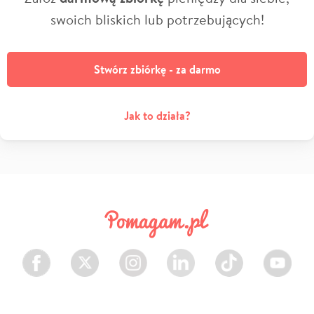
swoich bliskich lub potrzebujących!
Stwórz zbiórkę - za darmo
Jak to działa?
Facebook
Twitter
Instagram
LinkedIn
TikTok
Youtube