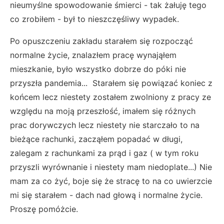
nieumyślne spowodowanie śmierci - tak żałuję tego
co zrobiłem - był to nieszczęśliwy wypadek.
Po opuszczeniu zakładu starałem się rozpocząć
normalne życie, znalazłem pracę wynająłem
mieszkanie, było wszystko dobrze do póki nie
przyszła pandemia... Starałem się powiązać koniec z
końcem lecz niestety zostałem zwolniony z pracy ze
względu na moją przeszłość, imałem się różnych
prac dorywczych lecz niestety nie starczało to na
bieżące rachunki, zacząłem popadać w długi,
zalegam z rachunkami za prąd i gaz ( w tym roku
przyszli wyrównanie i niestety mam niedoplate...) Nie
mam za co żyć, boje się że stracę to na co uwierzcie
mi się starałem - dach nad głową i normalne życie.
Proszę pomóżcie.