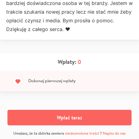
bardziej doświadczona osoba w tej branży. Jestem w
trakcie szukania nowej pracy lecz nie stać mnie żeby
opłacić czynsz i media. Bym prosiła o pomoc.
Dziękuję z całego serca. ♥️
Wpłaty:
0
Dokonaj pierwszej wpłaty
Wpłać teraz
Uważasz, że ta zbiórka zawiera
niedozwolone treści
?
Napisz do nas