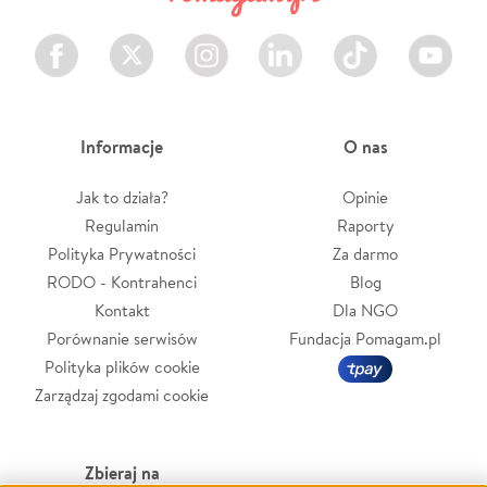
Facebook
Twitter
Instagram
LinkedIn
TikTok
Youtube
Informacje
O nas
Jak to działa?
Opinie
Regulamin
Raporty
Polityka Prywatności
Za darmo
RODO - Kontrahenci
Blog
Kontakt
Dla NGO
Porównanie serwisów
Fundacja Pomagam.pl
Polityka plików cookie
Zarządzaj zgodami cookie
Zbieraj na