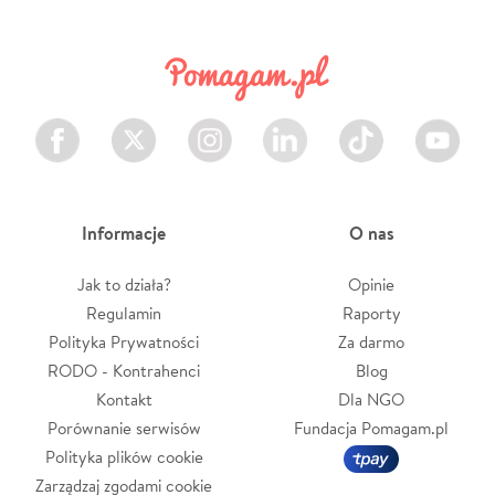
Facebook
Twitter
Instagram
LinkedIn
TikTok
Youtube
Informacje
O nas
Jak to działa?
Opinie
Regulamin
Raporty
Polityka Prywatności
Za darmo
RODO - Kontrahenci
Blog
Kontakt
Dla NGO
Porównanie serwisów
Fundacja Pomagam.pl
Polityka plików cookie
Zarządzaj zgodami cookie