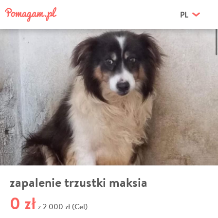
PL
zapalenie trzustki maksia
0 zł
2 000 zł (Cel)
z