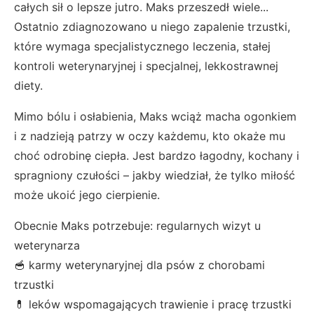
całych sił o lepsze jutro. Maks przeszedł wiele...
Ostatnio zdiagnozowano u niego zapalenie trzustki,
które wymaga specjalistycznego leczenia, stałej
kontroli weterynaryjnej i specjalnej, lekkostrawnej
diety.
Mimo bólu i osłabienia, Maks wciąż macha ogonkiem
i z nadzieją patrzy w oczy każdemu, kto okaże mu
choć odrobinę ciepła. Jest bardzo łagodny, kochany i
spragniony czułości – jakby wiedział, że tylko miłość
może ukoić jego cierpienie.
Obecnie Maks potrzebuje: regularnych wizyt u
weterynarza
🥣 karmy weterynaryjnej dla psów z chorobami
trzustki
💊 leków wspomagających trawienie i pracę trzustki