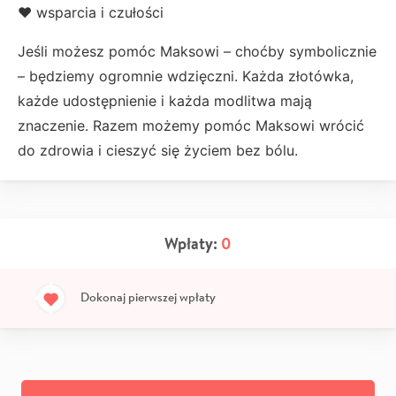
❤️ wsparcia i czułości
Jeśli możesz pomóc Maksowi – choćby symbolicznie
– będziemy ogromnie wdzięczni. Każda złotówka,
każde udostępnienie i każda modlitwa mają
znaczenie. Razem możemy pomóc Maksowi wrócić
do zdrowia i cieszyć się życiem bez bólu.
Wpłaty:
0
Dokonaj pierwszej wpłaty