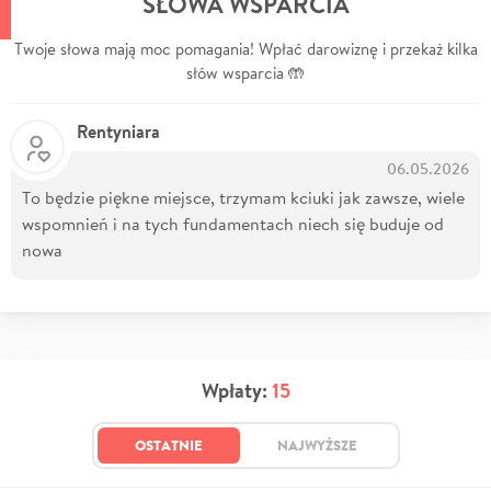
SŁOWA WSPARCIA
Twoje słowa mają moc pomagania! Wpłać darowiznę i przekaż kilka
słów wsparcia 🤲
Rentyniara
06.05.2026
To będzie piękne miejsce, trzymam kciuki jak zawsze, wiele
wspomnień i na tych fundamentach niech się buduje od
nowa
Wpłaty:
15
OSTATNIE
NAJWYŻSZE