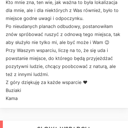
Kto mnie zna, ten wie, jak ważna to była lokalizacja
dla mnie, ale i dla niektórych z Was również, było to
miejsce godne uwagi i odpoczynku.
Po nieudanych planach odbudowy, postanowiłam
znów spróbować ruszyć z odnową tego miejsca, tak
aby służyło nie tylko mi, ale być może i Wam 😉
Przy Waszym wsparciu, liczę na to, że się uda i
powstanie miejsce, do którego będą przyjeżdżać
pozytywni ludzie, chcący poobcować z naturą, ale
też z innymi ludźmi.
Z góry dziękuję za każde wsparcie ❤️
Buziaki
Kama