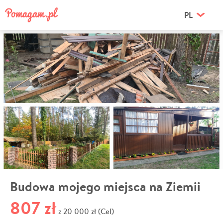
PL
Budowa mojego miejsca na Ziemii
807 zł
20 000 zł (Cel)
z