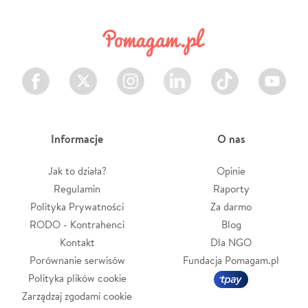
Facebook
Twitter
Instagram
LinkedIn
TikTok
Youtube
Informacje
O nas
Jak to działa?
Opinie
Regulamin
Raporty
Polityka Prywatności
Za darmo
RODO - Kontrahenci
Blog
Kontakt
Dla NGO
Porównanie serwisów
Fundacja Pomagam.pl
Polityka plików cookie
Zarządzaj zgodami cookie