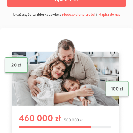
Uważasz, że ta zbiórka zawiera
niedozwolone treści
?
Napisz do nas