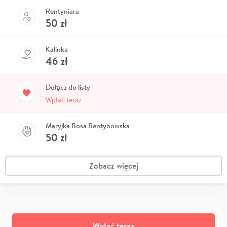
Rentyniara
50
zł
Kalinka
46
zł
Dołącz do listy
Wpłać teraz
Maryjka Bosa Rentynowska
50
zł
Zobacz więcej
Wpłać teraz