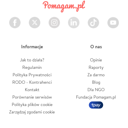
Facebook
Twitter
Instagram
LinkedIn
TikTok
Youtube
Informacje
O nas
Jak to działa?
Opinie
Regulamin
Raporty
Polityka Prywatności
Za darmo
RODO - Kontrahenci
Blog
Kontakt
Dla NGO
Porównanie serwisów
Fundacja Pomagam.pl
Polityka plików cookie
Zarządzaj zgodami cookie