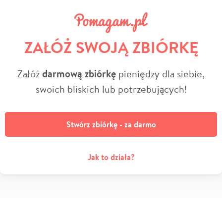
ZAŁÓŻ SWOJĄ ZBIÓRKĘ
Załóż
darmową zbiórkę
pieniędzy dla siebie,
swoich bliskich lub potrzebujących!
Stwórz zbiórkę - za darmo
Jak to działa?