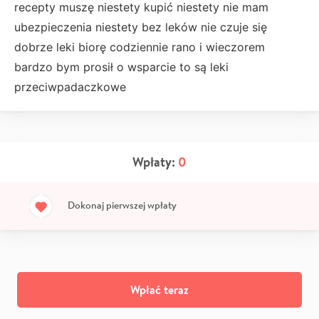
recepty muszę niestety kupić niestety nie mam
ubezpieczenia niestety bez leków nie czuje się
dobrze leki biorę codziennie rano i wieczorem
bardzo bym prosił o wsparcie to są leki
przeciwpadaczkowe
Wpłaty:
0
Dokonaj pierwszej wpłaty
Wpłać teraz