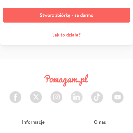
Stwórz zbiórkę - za darmo
Jak to działa?
Facebook
Twitter
Instagram
LinkedIn
TikTok
Youtube
Informacje
O nas