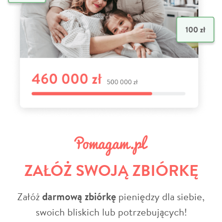
ZAŁÓŻ SWOJĄ ZBIÓRKĘ
Załóż
darmową zbiórkę
pieniędzy dla siebie,
swoich bliskich lub potrzebujących!