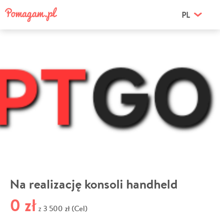
PL
Na realizację konsoli handheld
0 zł
3 500 zł (Cel)
z