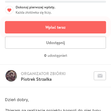
Dokonaj pierwszej wpłaty.
Każda złotówka się liczy.
Wpłać teraz
Udostępnij
0
udostępnień
ORGANIZATOR ZBIÓRKI
Piotrek Strzałka
Dzień dobry,
Zbieram na realizację projektu konsoli do gier typu