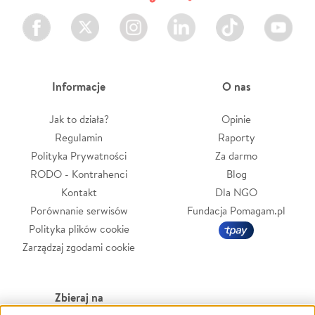
Facebook
Twitter
Instagram
LinkedIn
TikTok
Youtube
Informacje
O nas
Jak to działa?
Opinie
Regulamin
Raporty
Polityka Prywatności
Za darmo
RODO - Kontrahenci
Blog
Kontakt
Dla NGO
Porównanie serwisów
Fundacja Pomagam.pl
Polityka plików cookie
Zarządzaj zgodami cookie
Zbieraj na