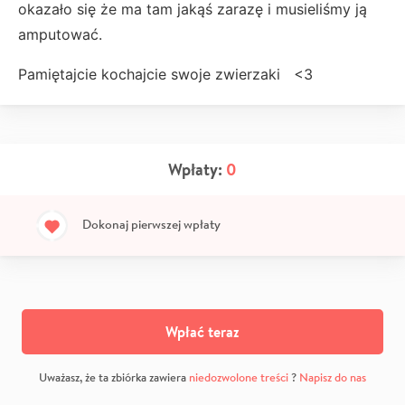
okazało się że ma tam jakąś zarazę i musieliśmy ją
amputować.
Pamiętajcie kochajcie swoje zwierzaki <3
Wpłaty:
0
Dokonaj pierwszej wpłaty
Wpłać teraz
Uważasz, że ta zbiórka zawiera
niedozwolone treści
?
Napisz do nas