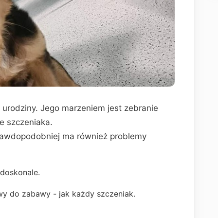
2 urodziny. Jego marzeniem jest zebranie
e szczeniaka.
jprawdopodobniej ma również problemy
 doskonale.
wy do zabawy - jak każdy szczeniak.