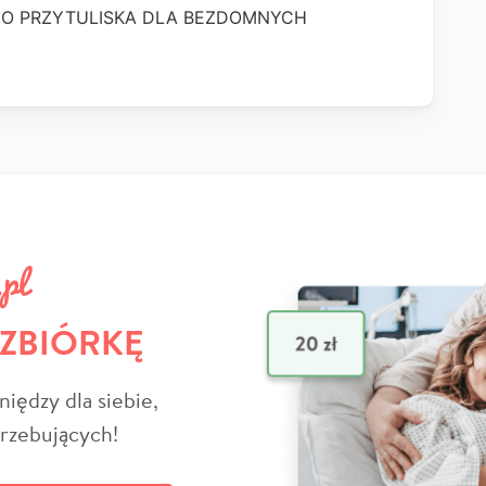
O PRZYTULISKA DLA BEZDOMNYCH
 ZBIÓRKĘ
niędzy dla siebie,
trzebujących!