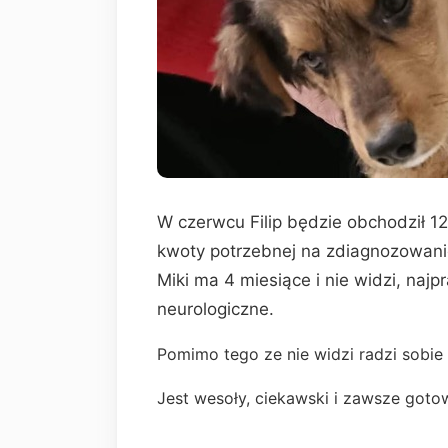
W czerwcu Filip będzie obchodził 1
kwoty potrzebnej na zdiagnozowani
Miki ma 4 miesiące i nie widzi, na
neurologiczne.
Pomimo tego ze nie widzi radzi sobie
Jest wesoły, ciekawski i zawsze goto