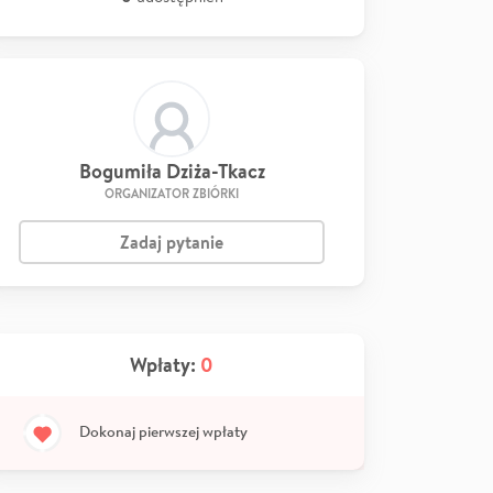
Bogumiła Dziża-Tkacz
ORGANIZATOR ZBIÓRKI
Zadaj pytanie
Wpłaty:
0
Dokonaj pierwszej wpłaty