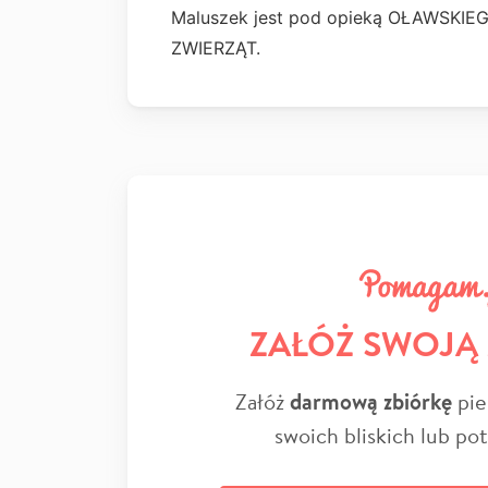
Maluszek jest pod opieką
OŁAWSKIEG
ZWIERZĄT.
ZAŁÓŻ SWOJĄ
Załóż
darmową zbiórkę
pie
swoich bliskich lub po