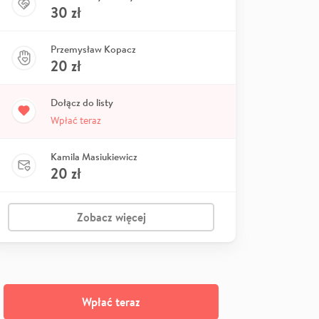
30
zł
Przemysław Kopacz
20
zł
Dołącz do listy
Wpłać teraz
Kamila Masiukiewicz
20
zł
Zobacz więcej
Wpłać teraz