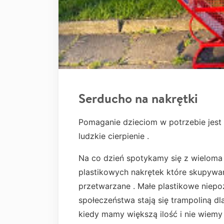
Serducho na nakrętki
Pomaganie dzieciom w potrzebie jest 
ludzkie cierpienie .
Na co dzień spotykamy się z wieloma
plastikowych nakrętek które skupywan
przetwarzane . Małe plastikowe niepo
społeczeństwa stają się trampoliną dl
kiedy mamy większą ilość i nie wiemy