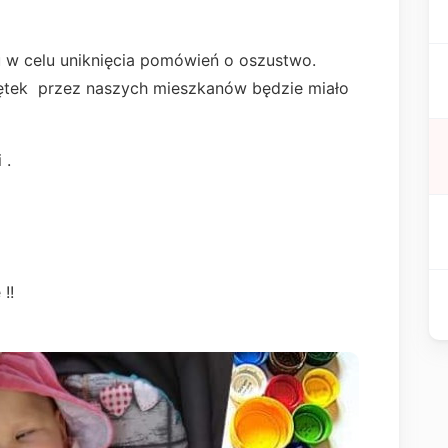
u w celu uniknięcia pomówień o oszustwo.
ętek przez naszych mieszkanów będzie miało
 .
!!