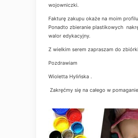
wojowniczki.
Fakturę zakupu okaże na moim profil
Ponadto zbieranie plastikowych nakr
walor edykacyjny.
Z wielkim serem zapraszam do zbiórki
Pozdrawiam
Wioletta Hylińska .
Zakręćmy się na całego w pomaganie 