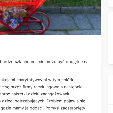
bardzo szlachetne i nie może być obojętne na
 akcjami charytatywnymi w tym zbiórki
e są przez firmy recyklingowe a następnie
zorne nakrętki dzięki zaangażowaniu
a dzieci potrzebujących. Problem pojawia się
 gdzie mamy ją oddać . Pomysł zaczerpnięty