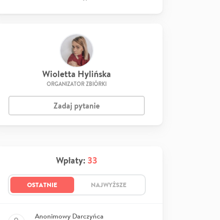
Wioletta Hylińska
ORGANIZATOR ZBIÓRKI
Zadaj pytanie
Wpłaty:
33
OSTATNIE
NAJWYŻSZE
Anonimowy Darczyńca