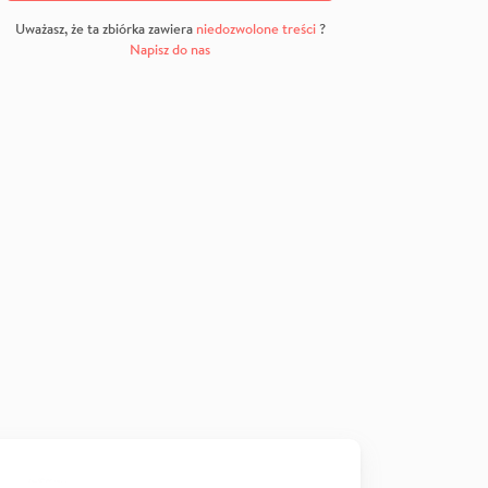
Uważasz, że ta zbiórka zawiera
niedozwolone treści
?
Napisz do nas