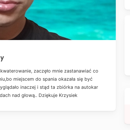
zy
akwaterowanie, zaczęło mnie zastanawiać co
niu,bo miejscem do spania okazała się być
lądało inaczej i stąd ta zbiórka na autokar
i dach nad głową.. Dziękuje Krzysiek