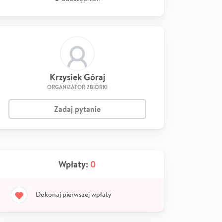
Krzysiek Góraj
ORGANIZATOR ZBIÓRKI
Zadaj pytanie
Wpłaty:
0
Dokonaj pierwszej wpłaty