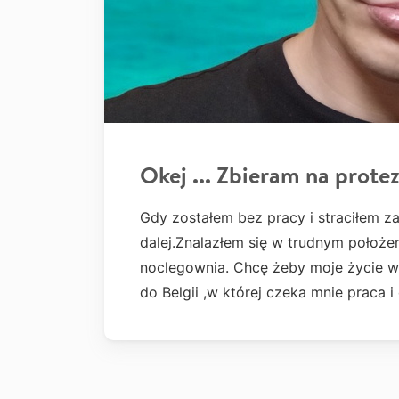
Okej ... Zbieram na prote
Gdy zostałem bez pracy i straciłem z
dalej.Znalazłem się w trudnym położe
noclegownia. Chcę żeby moje życie wyg
do Belgii ,w której czeka mnie praca 