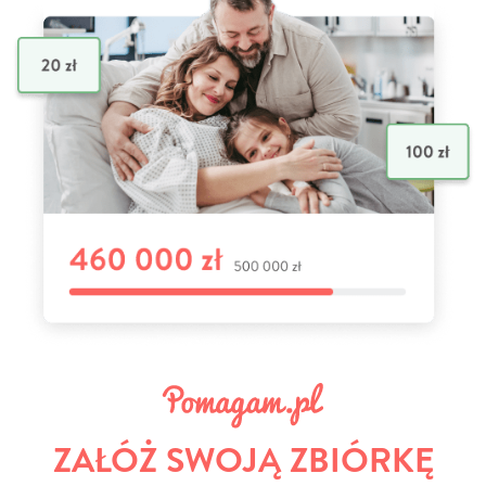
ZAŁÓŻ SWOJĄ ZBIÓRKĘ