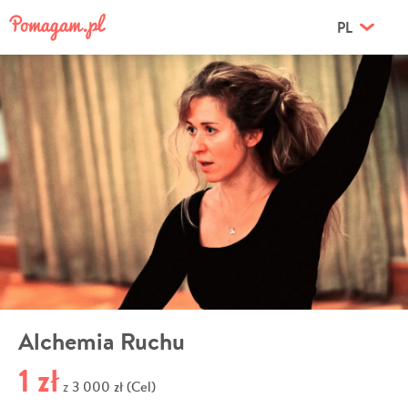
PL
Alchemia Ruchu
1 zł
3 000 zł (Cel)
z