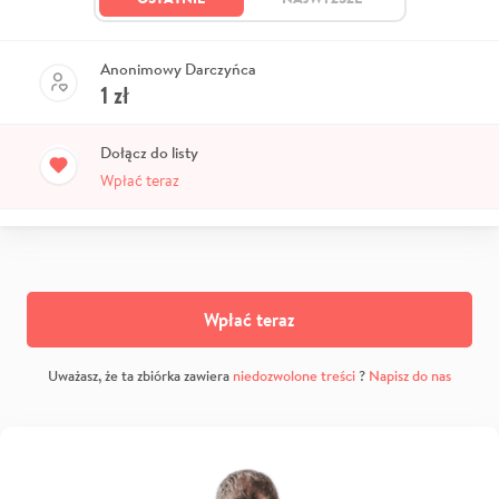
Anonimowy Darczyńca
1
zł
Dołącz do listy
Wpłać teraz
Wpłać teraz
Uważasz, że ta zbiórka zawiera
niedozwolone treści
?
Napisz do nas