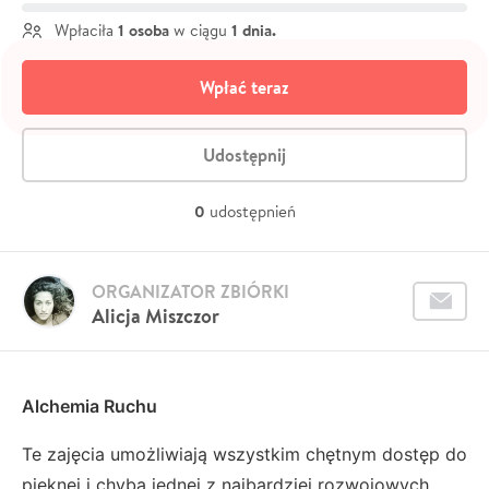
1 osoba
1 dnia.
Wpłaciła
w ciągu
Wpłać teraz
Udostępnij
0
udostępnień
ORGANIZATOR ZBIÓRKI
Alicja Miszczor
Alchemia Ruchu
Te zajęcia umożliwiają wszystkim chętnym dostęp do
pięknej i chyba jednej z najbardziej rozwojowych