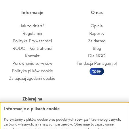
Informacje
O nas
Jak to działa?
Opinie
Regulamin
Raporty
Polityka Prywatności
Za darmo
RODO - Kontrahenci
Blog
Kontakt
Dla NGO
Porównanie serwisów
Fundacja Pomagam.pl
Polityka plików cookie
Zarządzaj zgodami cookie
Zbieraj na
Informacje o plikach cookie
Leczenie
LGBTQ+
Korzystamy z plików cookie oraz podobnych rozwiązań technologicznych,
Zwierzęta
Powódź
zarówno własnych, jak i naszych partnerów. Obejmuje to zapisywanie i
Pożar
Wichura