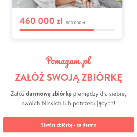
ZAŁÓŻ SWOJĄ ZBIÓRKĘ
Załóż
darmową zbiórkę
pieniędzy dla siebie,
swoich bliskich lub potrzebujących!
Stwórz zbiórkę - za darmo