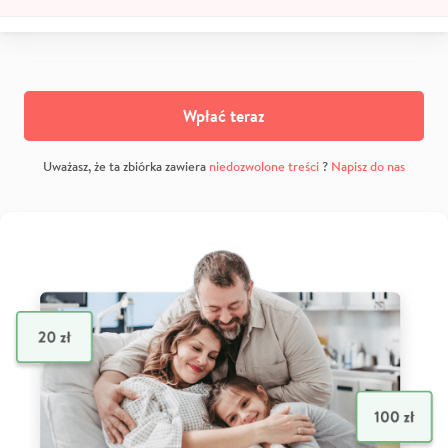
Wpłać teraz
Uważasz, że ta zbiórka zawiera
niedozwolone treści
?
Napisz do nas