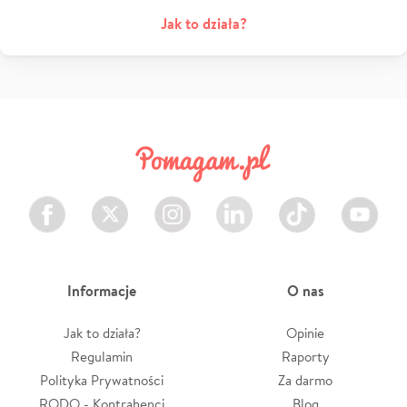
Jak to działa?
Facebook
Twitter
Instagram
LinkedIn
TikTok
Youtube
Informacje
O nas
Jak to działa?
Opinie
Regulamin
Raporty
Polityka Prywatności
Za darmo
RODO - Kontrahenci
Blog