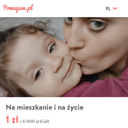
PL
Na mieszkanie i na życie
1 zł
6 000 zł (Cel)
z