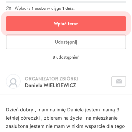
1 osoba
1 dnia.
Wpłaciła
w ciągu
Wpłać teraz
Udostępnij
8
udostępnień
ORGANIZATOR ZBIÓRKI
Daniela WIELKIEWICZ
Dzień dobry , mam na imię Daniela jestem mamą 3
letniej córeczki , zbieram na życie i na mieszkanie
zasłużona jestem nie mam w nikim wsparcie dla tego