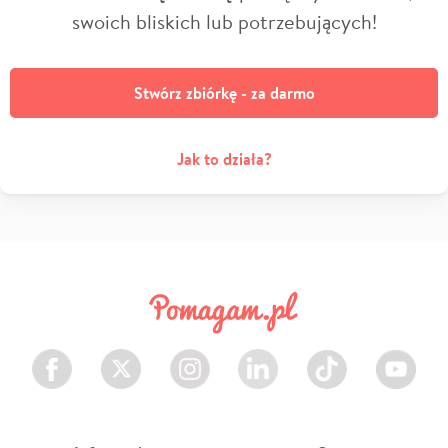
swoich bliskich lub potrzebujących!
Stwórz zbiórkę - za darmo
Jak to działa?
Facebook
Twitter
Instagram
LinkedIn
TikTok
Youtube