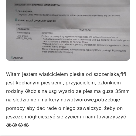
Witam jestem właścicielem pieska od szczeniaka,fifi
jest kochanym pieskiem , przyjacielem, członkiem
rodziny 😭dzis na usg wyszło ze pies ma guza 35mm
na sledzionie i markery nowotworowe,potrzebuje
pomocy aby dac rade o niego zawalczyc, żeby on
jeszcze mógł cieszyć sie życiem i nam towarzyszyć
😭😭😭😭