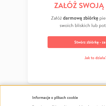
ZAŁÓŻ SWOJĄ
Załóż
darmową zbiórkę
pie
swoich bliskich lub po
Stwórz zbiórkę - z
Jak to działa
Informacje o plikach cookie