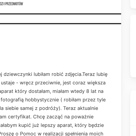
j dziewczynki lubiłam robić zdjęcia.Teraz lubię
e ustaje - wręcz przeciwnie, jest coraz większa
parat który dostałam, miałam wtedy 8 lat na
 fotografią hobbystycznie ( robiłam przez tyle
la siebie samej z podróży). Teraz aktualnie
ałam certyfikat. Chcę zacząć na poważnie
ałabym kupić już lepszy aparat, który będzie
roszę o Pomoc w realizacji spełnienia moich