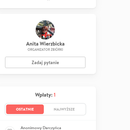
Anita Wierzbicka
ORGANIZATOR ZBIÓRKI
Zadaj pytanie
Wpłaty:
1
OSTATNIE
NAJWYŻSZE
Anonimowy Darczyńca