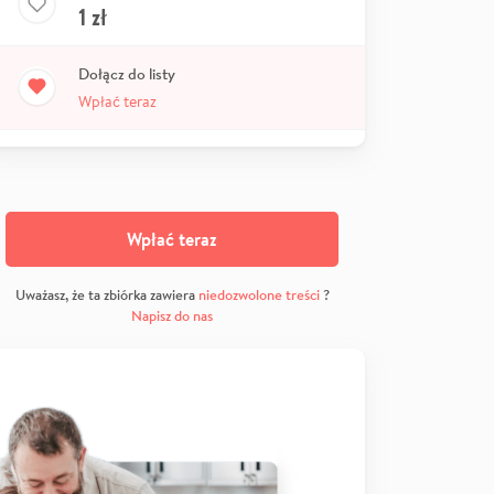
1
zł
Dołącz do listy
Wpłać teraz
Wpłać teraz
Uważasz, że ta zbiórka zawiera
niedozwolone treści
?
Napisz do nas