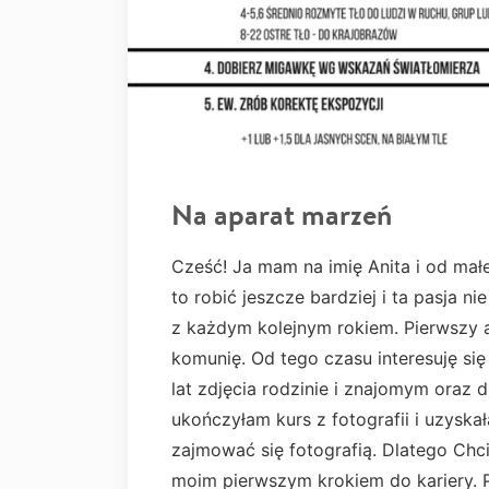
Na aparat marzeń
Cześć! Ja mam na imię Anita i od małe
to robić jeszcze bardziej i ta pasja ni
z każdym kolejnym rokiem. Pierwszy a
komunię. Od tego czasu interesuję się
lat zdjęcia rodzinie i znajomym oraz d
ukończyłam kurs z fotografii i uzysk
zajmować się fotografią. Dlatego Chci
moim pierwszym krokiem do kariery. P