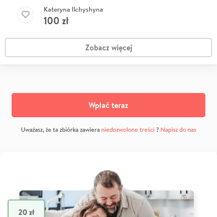
Kateryna Ilchyshyna
100
zł
Zobacz więcej
Wpłać teraz
Uważasz, że ta zbiórka zawiera
niedozwolone treści
?
Napisz do nas