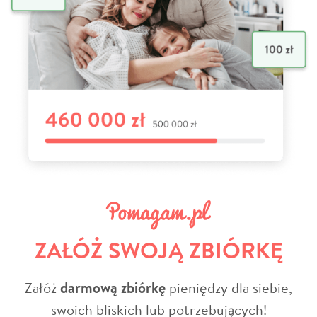
ZAŁÓŻ SWOJĄ ZBIÓRKĘ
Załóż
darmową zbiórkę
pieniędzy dla siebie,
swoich bliskich lub potrzebujących!