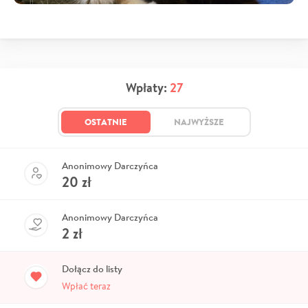
Wpłaty:
27
OSTATNIE
NAJWYŻSZE
Anonimowy Darczyńca
20
zł
Anonimowy Darczyńca
2
zł
Dołącz do listy
Wpłać teraz