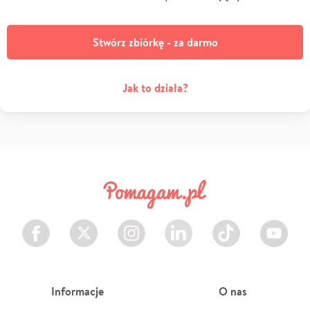
Stwórz zbiórkę - za darmo
Jak to działa?
Facebook
Twitter
Instagram
LinkedIn
TikTok
Youtube
Informacje
O nas