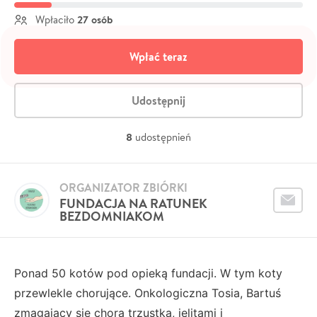
27 osób
Wpłaciło
Wpłać teraz
Udostępnij
8
udostępnień
ORGANIZATOR ZBIÓRKI
FUNDACJA NA RATUNEK
BEZDOMNIAKOM
Ponad 50 kotów pod opieką fundacji. W tym koty
przewlekle chorujące. Onkologiczna Tosia, Bartuś
zmagający się chorą trzustką, jelitami i