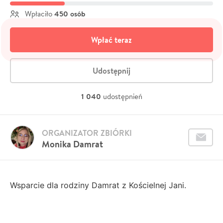
450 osób
Wpłaciło
Wpłać teraz
Udostępnij
1 040
udostępnień
ORGANIZATOR ZBIÓRKI
Monika Damrat
Wsparcie dla rodziny Damrat z Kościelnej Jani.