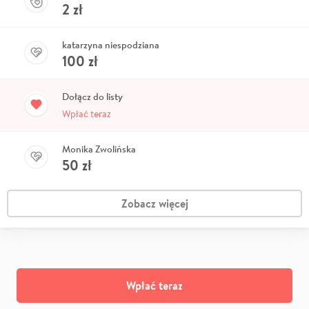
2
zł
katarzyna niespodziana
100
zł
Dołącz do listy
Wpłać teraz
Monika Zwolińska
50
zł
Zobacz więcej
Wpłać teraz