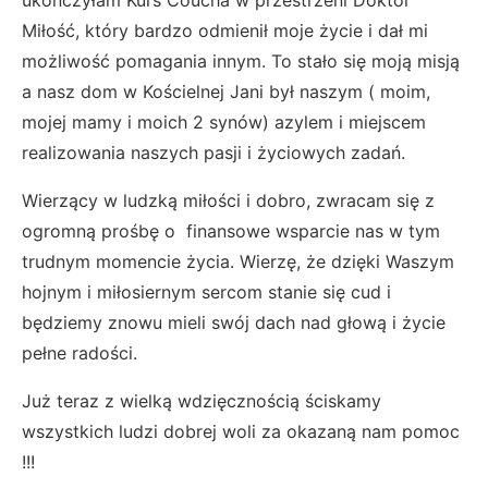
Miłość, który bardzo odmienił moje życie i dał mi
możliwość pomagania innym. To stało się moją misją
a nasz dom w Kościelnej Jani był naszym ( moim,
mojej mamy i moich 2 synów) azylem i miejscem
realizowania naszych pasji i życiowych zadań.
Wierzący w ludzką miłości i dobro, zwracam się z
ogromną prośbę o finansowe wsparcie nas w tym
trudnym momencie życia. Wierzę, że dzięki Waszym
hojnym i miłosiernym sercom stanie się cud i
będziemy znowu mieli swój dach nad głową i życie
pełne radości.
Już teraz z wielką wdzięcznością ściskamy
wszystkich ludzi dobrej woli za okazaną nam pomoc
!!!