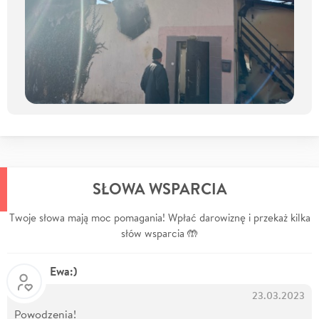
SŁOWA WSPARCIA
Twoje słowa mają moc pomagania! Wpłać darowiznę i przekaż kilka
słów wsparcia 🤲
Ewa:)
23.03.2023
Powodzenia!