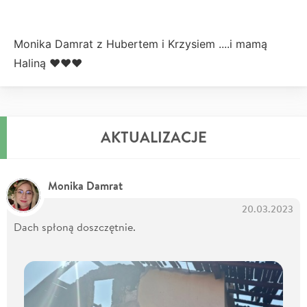
Monika Damrat z Hubertem i Krzysiem ....i mamą
Haliną ❤️❤️❤️
AKTUALIZACJE
Monika Damrat
20.03.2023
Dach spłoną doszczętnie.