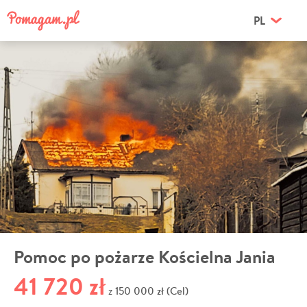
PL
Pomoc po pożarze Kościelna Jania
41 720 zł
150 000 zł (Cel)
z