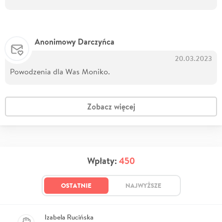
Anonimowy Darczyńca
20.03.2023
Powodzenia dla Was Moniko.
Zobacz więcej
Wpłaty:
450
OSTATNIE
NAJWYŻSZE
Izabela Rucińska