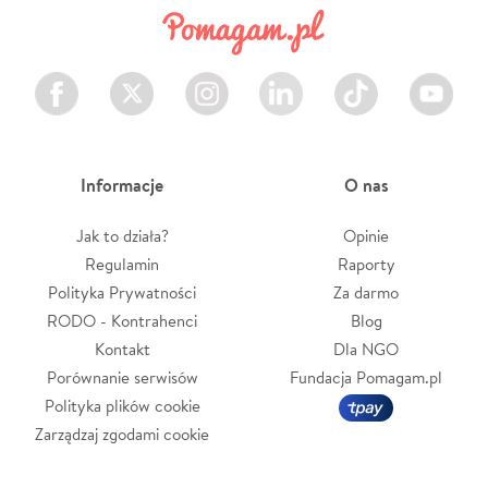
Facebook
Twitter
Instagram
LinkedIn
TikTok
Youtube
Informacje
O nas
Jak to działa?
Opinie
Regulamin
Raporty
Polityka Prywatności
Za darmo
RODO - Kontrahenci
Blog
Kontakt
Dla NGO
Porównanie serwisów
Fundacja Pomagam.pl
Polityka plików cookie
Zarządzaj zgodami cookie