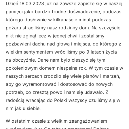
Dzień 18.03.2023 już na zawsze zapisze się w naszej
pamięci jako bardzo trudne doświadczenie, podczas
którego dosłownie w kilkanaście minut podczas
pożaru straciliśmy nasz rodzinny dom. Na szczęście
nikt nie zginął lecz w jednej chwili zostaliśmy
pozbawieni dachu nad głową i miejsca, do którego z
wielkim sentymentem wróciliśmy po 9 latach życia
na obczyźnie. Dane nam było cieszyć się tym
pokoleniowym domem niespełna rok. W tym czasie w
naszych sercach zrodziło się wiele planów i marzeń,
aby go wyremontować i dostosować do nowych
potrzeb, co zresztą powoli nam się udawało. Z
radością wracając do Polski wszyscy czuliśmy się w
nim jak u siebie.
W ostatnim czasie z wielkim zaangażowaniem
ukończyłam Kurs Coucha w przestrzeni Doktor