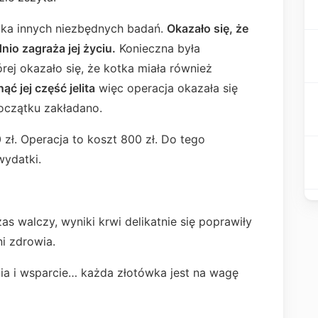
ilka innych niezbędnych badań.
Okazało się, że
io zagraża jej życiu.
Konieczna była
ej okazało się, że kotka miała również
ąć jej część jelita
więc operacja okazała się
początku zakładano.
 zł. Operacja to koszt 800 zł. Do tego
wydatki.
czas walczy, wyniki krwi delikatnie się poprawiły
i zdrowia.
ia i wsparcie… każda złotówka jest na wagę