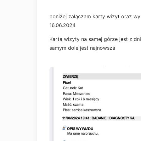
poniżej załączam karty wizyt oraz wyn
16.06.2024
Karta wizyty na samej górze jest z dnia
samym dole jest najnowsza