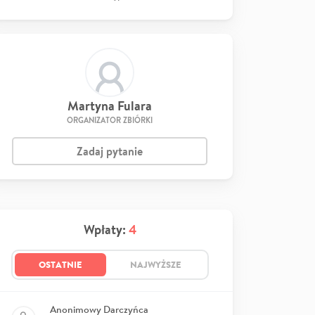
Martyna Fulara
ORGANIZATOR ZBIÓRKI
Zadaj pytanie
Wpłaty:
4
OSTATNIE
NAJWYŻSZE
Anonimowy Darczyńca