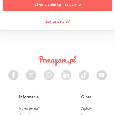
Stwórz zbiórkę - za darmo
Jak to działa?
Facebook
Twitter
Instagram
LinkedIn
TikTok
Youtube
Informacje
O nas
Jak to działa?
Opinie