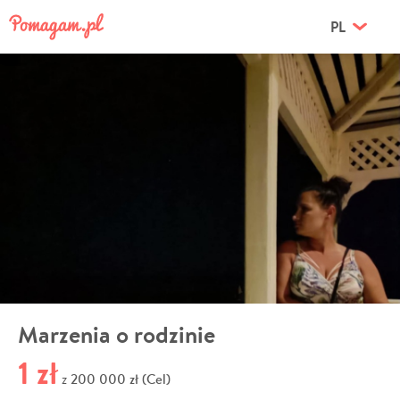
PL
Marzenia o rodzinie
1 zł
200 000 zł (Cel)
z