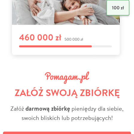
ZAŁÓŻ SWOJĄ ZBIÓRKĘ
Załóż
darmową zbiórkę
pieniędzy dla siebie,
swoich bliskich lub potrzebujących!