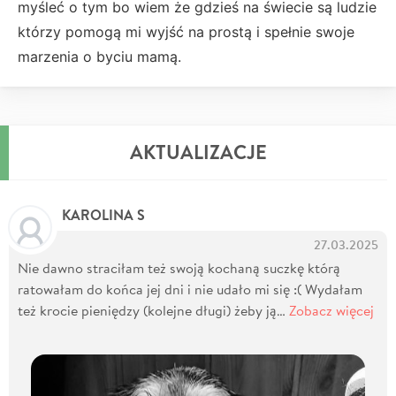
myśleć o tym bo wiem że gdzieś na świecie są ludzie
którzy pomogą mi wyjść na prostą i spełnie swoje
marzenia o byciu mamą.
AKTUALIZACJE
KAROLINA S
27.03.2025
Nie dawno straciłam też swoją kochaną suczkę którą
ratowałam do końca jej dni i nie udało mi się :( Wydałam
też krocie pieniędzy (kolejne długi) żeby ją…
Zobacz więcej