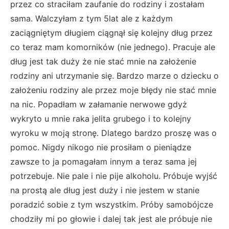
przez co straciłam zaufanie do rodziny i zostałam
sama. Walczyłam z tym 5lat ale z każdym
zaciągniętym długiem ciągnął się kolejny dług przez
co teraz mam komorników (nie jednego). Pracuje ale
dług jest tak duży że nie stać mnie na założenie
rodziny ani utrzymanie się. Bardzo marze o dziecku o
założeniu rodziny ale przez moje błędy nie stać mnie
na nic. Popadłam w załamanie nerwowe gdyż
wykryto u mnie raka jelita grubego i to kolejny
wyroku w moją stronę. Dlatego bardzo proszę was o
pomoc. Nigdy nikogo nie prosiłam o pieniądze
zawsze to ja pomagałam innym a teraz sama jej
potrzebuje. Nie pale i nie pije alkoholu. Próbuje wyjść
na prostą ale dług jest duży i nie jestem w stanie
poradzić sobie z tym wszystkim. Próby samobójcze
chodziły mi po głowie i dalej tak jest ale próbuje nie