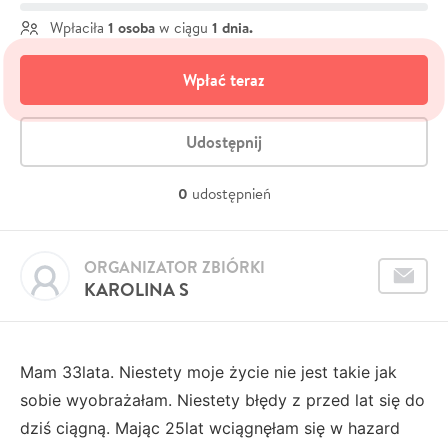
1 osoba
1 dnia.
Wpłaciła
w ciągu
Wpłać teraz
Udostępnij
0
udostępnień
ORGANIZATOR ZBIÓRKI
KAROLINA S
Mam 33lata. Niestety moje życie nie jest takie jak
sobie wyobrażałam. Niestety błędy z przed lat się do
dziś ciągną. Mając 25lat wciągnęłam się w hazard