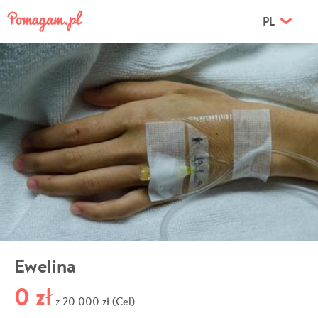
PL
Ewelina
0 zł
20 000 zł (Cel)
z