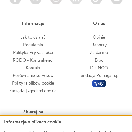
Informacje
O nas
Jak to działa?
Opinie
Regulamin
Raporty
Polityka Prywatności
Za darmo
RODO - Kontrahenci
Blog
Kontakt
Dla NGO
Porównanie serwisów
Fundacja Pomagam.pl
Polityka plików cookie
Zarządzaj zgodami cookie
Zbieraj na
Informacje o plikach cookie
Leczenie
LGBTQ+