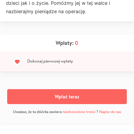
dzieci jak i o życie. Pomóżmy jej w tej walce i
nazbierajmy pieniądze na operację.
Wpłaty:
0
Dokonaj pierwszej wpłaty
Wpłać teraz
Uważasz, że ta zbiórka zawiera
niedozwolone treści
?
Napisz do nas