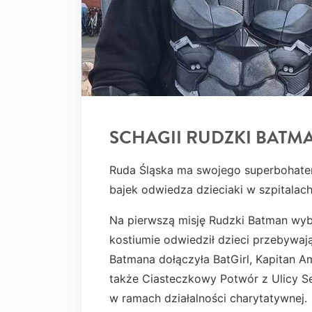
SCHAGII RUDZKI BATMAN
Ruda Śląska ma swojego superbohate
bajek odwiedza dzieciaki w szpitalach
Na pierwszą misję Rudzki Batman wy
kostiumie odwiedził dzieci przebywaj
Batmana dołączyła BatGirl, Kapitan Am
także Ciasteczkowy Potwór z Ulicy 
w ramach działalności charytatywnej.