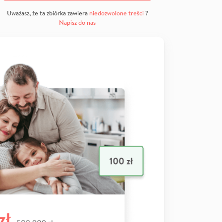
Uważasz, że ta zbiórka zawiera
niedozwolone treści
?
Napisz do nas