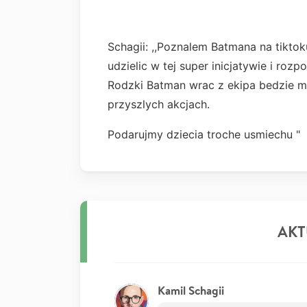
Schagii: ,,Poznalem Batmana na tiktok
udzielic w tej super inicjatywie i roz
Rodzki Batman wrac z ekipa bedzie m
przyszlych akcjach.
Podarujmy dziecia troche usmiechu "
AKT
Kamil Schagii