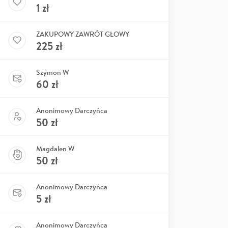
1
zł
ZAKUPOWY ZAWRÓT GŁOWY
225
zł
Szymon W
60
zł
Anonimowy Darczyńca
50
zł
Magdalen W
50
zł
Anonimowy Darczyńca
5
zł
Anonimowy Darczyńca