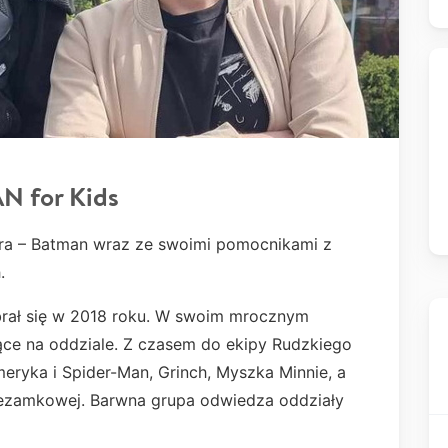
 for Kids
ra – Batman wraz ze swoimi pomocnikami z
.
brał się w 2018 roku. W swoim mrocznym
ące na oddziale. Z czasem do ekipy Rudzkiego
eryka i Spider-Man, Grinch, Myszka Minnie, a
Sezamkowej. Barwna grupa odwiedza oddziały