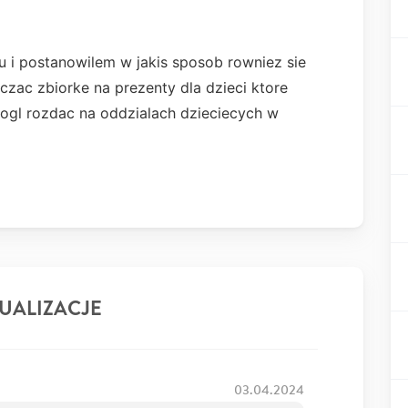
u i postanowilem w jakis sposob rowniez sie
poczac zbiorke na prezenty dla dzieci ktore
ogl rozdac na oddzialach dzieciecych w
UALIZACJE
03.04.2024