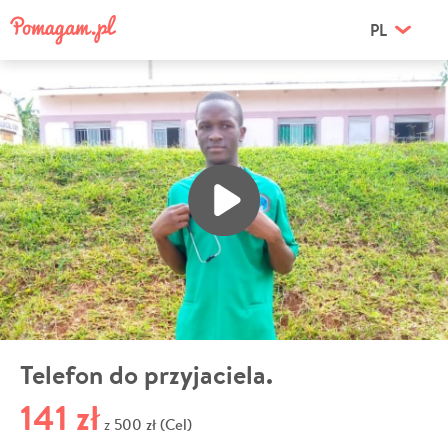
PL
Telefon do przyjaciela.
141 zł
500 zł (Cel)
z