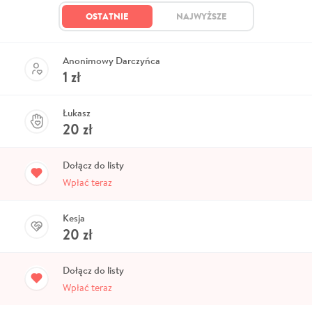
OSTATNIE
NAJWYŻSZE
Anonimowy Darczyńca
1
zł
Łukasz
20
zł
Dołącz do listy
Wpłać teraz
Kesja
20
zł
Dołącz do listy
Wpłać teraz