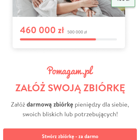
ZAŁÓŻ SWOJĄ ZBIÓRKĘ
Załóż
darmową zbiórkę
pieniędzy dla siebie,
swoich bliskich lub potrzebujących!
Stwórz zbiórkę - za darmo