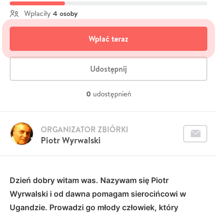
4 osoby
Wpłaciły
Wpłać teraz
Udostępnij
0
udostępnień
ORGANIZATOR ZBIÓRKI
Piotr Wyrwalski
Dzień dobry witam was. Nazywam się Piotr
Wyrwalski i od dawna pomagam sierocińcowi w
Ugandzie. Prowadzi go młody człowiek, który