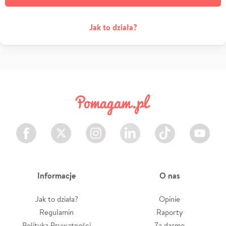
Jak to działa?
Facebook
Twitter
Instagram
LinkedIn
TikTok
Youtube
Informacje
O nas
Jak to działa?
Opinie
Regulamin
Raporty
Polityka Prywatności
Za darmo