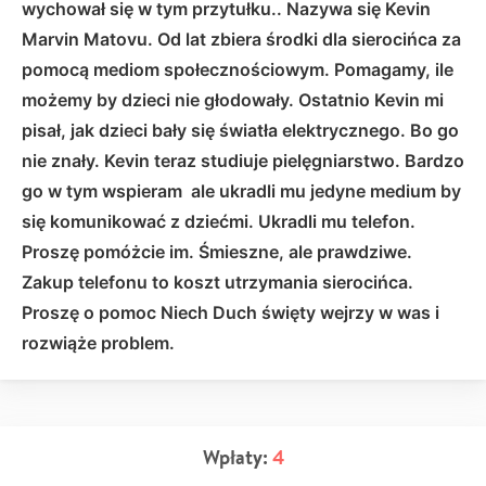
wychował się w tym przytułku.. Nazywa się Kevin
Marvin Matovu. Od lat zbiera środki dla sierocińca za
pomocą mediom społecznościowym. Pomagamy, ile
możemy by dzieci nie głodowały. Ostatnio Kevin mi
pisał, jak dzieci bały się światła elektrycznego. Bo go
nie znały. Kevin teraz studiuje pielęgniarstwo. Bardzo
go w tym wspieram ale ukradli mu jedyne medium by
się komunikować z dziećmi. Ukradli mu telefon.
Proszę pomóżcie im. Śmieszne, ale prawdziwe.
Zakup telefonu to koszt utrzymania sierocińca.
Proszę o pomoc Niech Duch święty wejrzy w was i
rozwiąże problem.
Wpłaty:
4