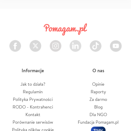
Facebook
Twitter
Instagram
LinkedIn
TikTok
Youtube
Informacje
O nas
Jak to działa?
Opinie
Regulamin
Raporty
Polityka Prywatności
Za darmo
RODO - Kontrahenci
Blog
Kontakt
Dla NGO
Porównanie serwisów
Fundacja Pomagam.pl
Polityka plików cookie