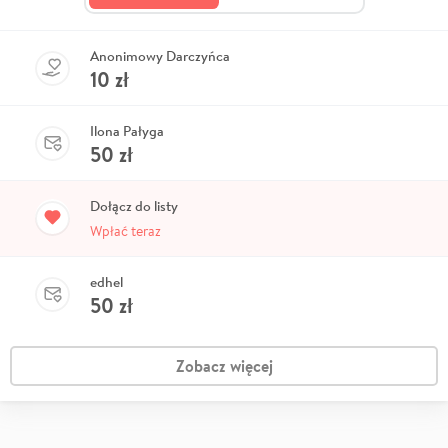
Anonimowy Darczyńca
10
zł
Ilona Pałyga
50
zł
Dołącz do listy
Wpłać teraz
edhel
50
zł
Zobacz więcej