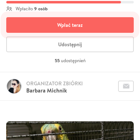
9 osób
Wpłaciło
Wpłać teraz
Udostępnij
55
udostępnień
ORGANIZATOR ZBIÓRKI
Barbara Michnik