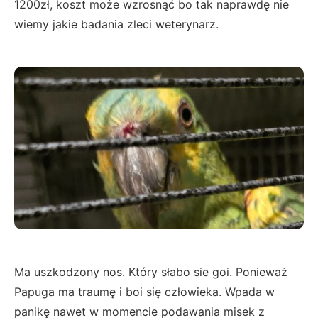
1200zł, koszt może wzrosnąć bo tak naprawdę nie
wiemy jakie badania zleci weterynarz.
Ma uszkodzony nos. Który słabo sie goi. Ponieważ
Papuga ma traumę i boi się człowieka. Wpada w
panikę nawet w momencie podawania misek z