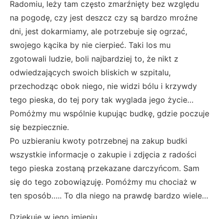
Radomiu, leży tam często zmarźnięty bez względu
na pogodę, czy jest deszcz czy są bardzo mroźne
dni, jest dokarmiamy, ale potrzebuje się ogrzać,
swojego kącika by nie cierpieć. Taki los mu
zgotowali ludzie, boli najbardziej to, że nikt z
odwiedzających swoich bliskich w szpitalu,
przechodząc obok niego, nie widzi bólu i krzywdy
tego pieska, do tej pory tak wyglada jego życie…
Pomóżmy mu wspólnie kupując budkę, gdzie poczuje
się bezpiecznie.
Po uzbieraniu kwoty potrzebnej na zakup budki
wszystkie informacje o zakupie i zdjęcia z radości
tego pieska zostaną przekazane darczyńcom. Sam
się do tego zobowiązuję. Pomóżmy mu chociaż w
ten sposób….. To dla niego na prawdę bardzo wiele…
Dziękuję w jego imieniu…