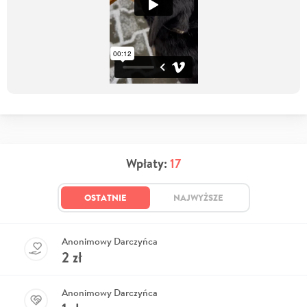
Wpłaty:
17
OSTATNIE
NAJWYŻSZE
Anonimowy Darczyńca
2
zł
Anonimowy Darczyńca