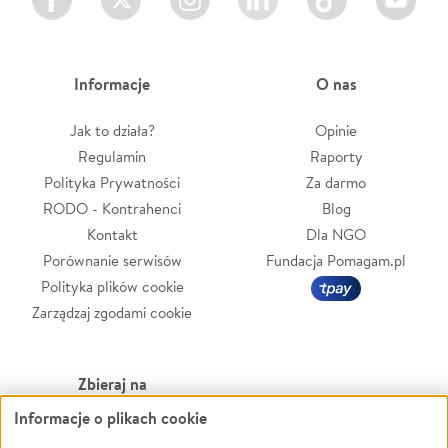
Informacje
O nas
Jak to działa?
Opinie
Regulamin
Raporty
Polityka Prywatności
Za darmo
RODO - Kontrahenci
Blog
Kontakt
Dla NGO
Porównanie serwisów
Fundacja Pomagam.pl
Polityka plików cookie
Zarządzaj zgodami cookie
Zbieraj na
Informacje o plikach cookie
Leczenie
LGBTQ+