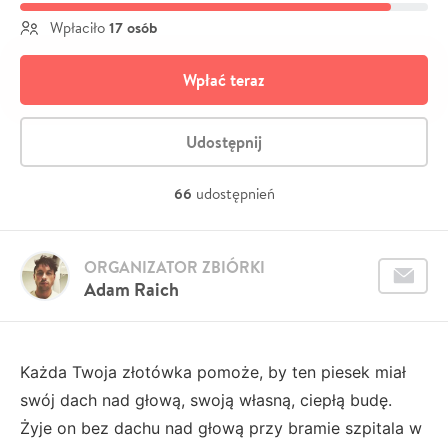
17 osób
Wpłaciło
Wpłać teraz
Udostępnij
66
udostępnień
ORGANIZATOR ZBIÓRKI
Adam Raich
Każda Twoja złotówka pomoże, by ten piesek miał
swój dach nad głową, swoją własną, ciepłą budę.
Żyje on bez dachu nad głową przy bramie szpitala w