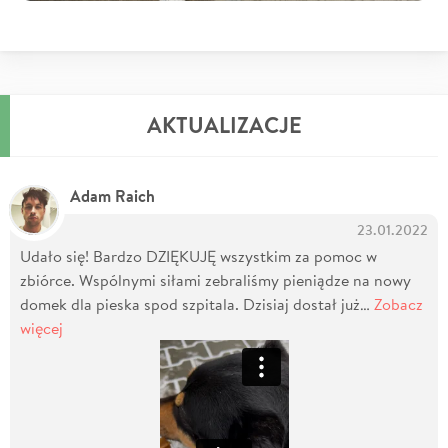
AKTUALIZACJE
Adam Raich
23.01.2022
Udało się! Bardzo DZIĘKUJĘ wszystkim za pomoc w
zbiórce. Wspólnymi siłami zebraliśmy pieniądze na nowy
domek dla pieska spod szpitala. Dzisiaj dostał już…
Zobacz
więcej