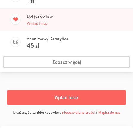
1
zł
Dołącz do listy
Wpłać teraz
Anonimowy Darczyńca
45
zł
Zobacz więcej
Wpłać teraz
Uważasz, że ta zbiórka zawiera
niedozwolone treści
?
Napisz do nas