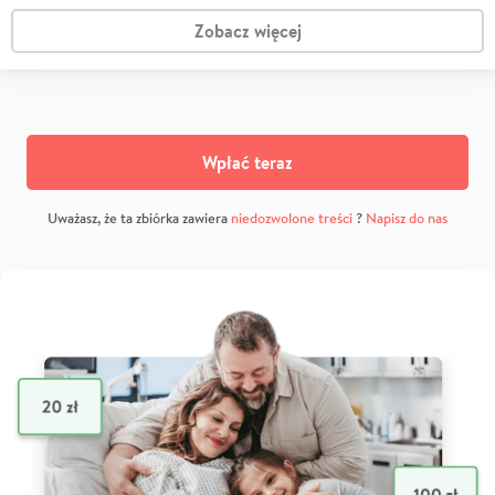
Zobacz więcej
Wpłać teraz
Uważasz, że ta zbiórka zawiera
niedozwolone treści
?
Napisz do nas