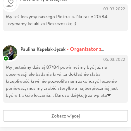
03.03.2022
My też leczymy naszego Piotrusia. Na razie 20/84.
Trzymamy kciuki za Pieszczoszkę :)
- Organizator zbiórki
Paulina Kapelak-Jęzak
05.03.2022
My jesteśmy dzisiaj 87/84 powinnyśmy być już na
obserwacji ale badania krwi...a dokładnie słaba
krzepliwość krwi nie pozwoliła nam zakończyć leczenie
ponieważ, musimy zrobić sterylke a najbezpieczniej jest
być w trakcie leczenia... Bardzo dziękuję za wplate❤
Zobacz więcej