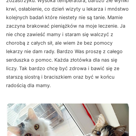
20zastrzyku. Wysoka temperatura, bardzo złe wyniki
krwi, osłabienie, co dzień wizyty u lekarza i mnóstwo
kolejnych badań które niestety nie są tanie. Mamie
zaczyna brakować pieniążków na moje leczenie. Ja
nie chcę zawieść mamy i staram się walczyć z
chorobą z całych sił, ale wiem że bez pomocy
lekarzy nie dam rady. Bardzo Was proszę z całego
serduszka o pomoc. Każda złotówka dla nas się
liczy. Tak bardzo chcę być zdrowa i bawić się ze
starszą siostrą i braciszkiem oraz być w końcu
radością dla mamy.