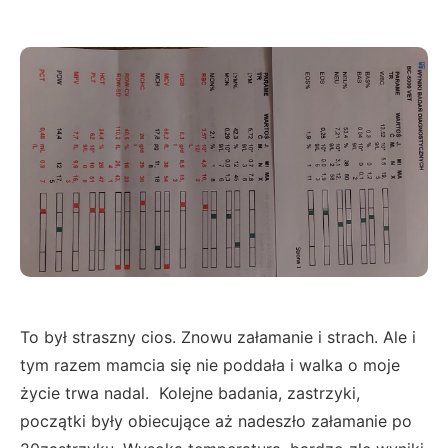
To był straszny cios. Znowu załamanie i strach. Ale i
tym razem mamcia się nie poddała i walka o moje
życie trwa nadal. Kolejne badania, zastrzyki,
początki były obiecujące aż nadeszło załamanie po