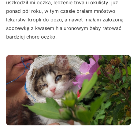
uszkodził mi oczka, leczenie trwa u okulisty juz
ponad pół roku, w tym czasie brałam mnóstwo
lekarstw, kropli do oczu, a nawet miałam założoną
soczewkę z kwasem hialuronowym żeby ratować
bardziej chore oczko.