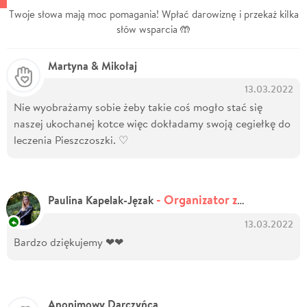
Twoje słowa mają moc pomagania! Wpłać darowiznę i przekaż kilka
słów wsparcia 🤲
Martyna & Mikołaj
13.03.2022
Nie wyobrażamy sobie żeby takie coś mogło stać się
naszej ukochanej kotce więc dokładamy swoją cegiełkę do
leczenia Pieszczoszki. ♡
- Organizator zbiórki
Paulina Kapelak-Jęzak
13.03.2022
Bardzo dziękujemy ❤❤
Anonimowy Darczyńca