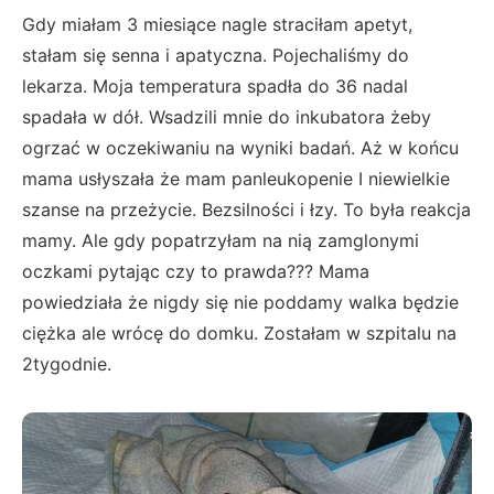
Gdy miałam 3 miesiące nagle straciłam apetyt,
stałam się senna i apatyczna. Pojechaliśmy do
lekarza. Moja temperatura spadła do 36 nadal
spadała w dół. Wsadzili mnie do inkubatora żeby
ogrzać w oczekiwaniu na wyniki badań. Aż w końcu
mama usłyszała że mam panleukopenie I niewielkie
szanse na przeżycie. Bezsilności i łzy. To była reakcja
mamy. Ale gdy popatrzyłam na nią zamglonymi
oczkami pytając czy to prawda??? Mama
powiedziała że nigdy się nie poddamy walka będzie
ciężka ale wrócę do domku. Zostałam w szpitalu na
2tygodnie.