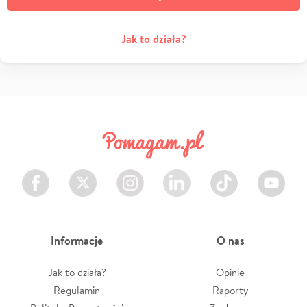
Jak to działa?
Facebook
Twitter
Instagram
LinkedIn
TikTok
Youtube
Informacje
O nas
Jak to działa?
Opinie
Regulamin
Raporty