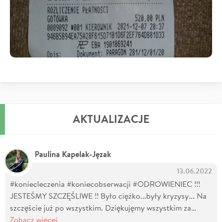
AKTUALIZACJE
Paulina Kapelak-Jęzak
13.06.2022
#koniecleczenia #koniecobserwacji #ODROWIENIEC !!!
JESTEŚMY SZCZĘŚLIWE !! Było ciężko...były kryzysy... Na
szczęście już po wszystkim. Dziękujęmy wszystkim za…
Zobacz więcej