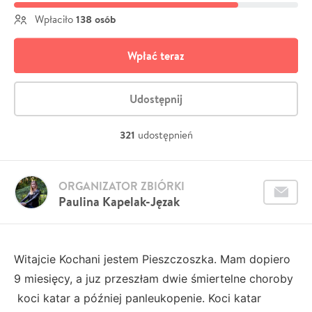
138 osób
Wpłaciło
Wpłać teraz
Udostępnij
321
udostępnień
ORGANIZATOR ZBIÓRKI
Paulina Kapelak-Jęzak
Witajcie Kochani jestem Pieszczoszka. Mam dopiero
9 miesięcy, a juz przeszłam dwie śmiertelne choroby
koci katar a później panleukopenie. Koci katar