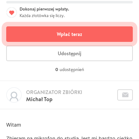
Dokonaj pierwszej wpłaty.
Każda złotówka się liczy.
Wpłać teraz
Udostępnij
0
udostępnień
ORGANIZATOR ZBIÓRKI
Michał Top
Witam
Zbieram na mikrofon do studia.Jest mi bardzo ciężko