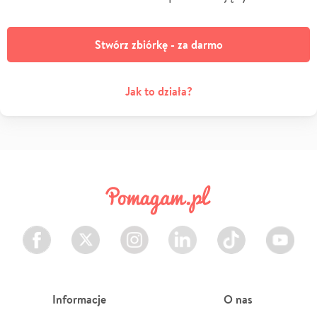
Stwórz zbiórkę - za darmo
Jak to działa?
Facebook
Twitter
Instagram
LinkedIn
TikTok
Youtube
Informacje
O nas