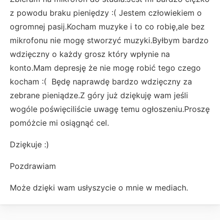
z powodu braku pieniędzy :( Jestem człowiekiem o
ogromnej pasij.Kocham muzyke i to co robię,ale bez
mikrofonu nie mogę stworzyć muzyki.Byłbym bardzo
wdzięczny o każdy grosz który wpłynie na
konto.Mam depresję że nie mogę robić tego czego
kocham :( Będę naprawdę bardzo wdzięczny za
zebrane pieniądze.Z góry już dziękuję wam jeśli
wogóle poświęciliście uwagę temu ogłoszeniu.Proszę
pomóżcie mi osiągnąć cel.
Dziękuje :)
Pozdrawiam
Może dzięki wam usłyszycie o mnie w mediach.