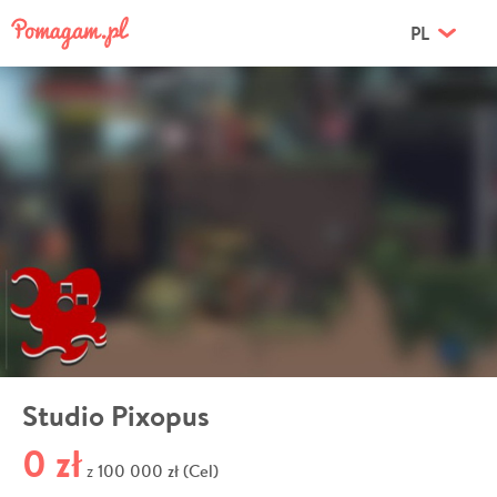
PL
Studio Pixopus
0 zł
100 000 zł (Cel)
z