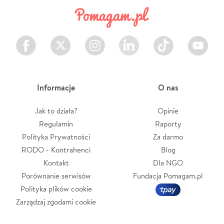
Facebook
Twitter
Instagram
LinkedIn
TikTok
Youtube
Informacje
O nas
Jak to działa?
Opinie
Regulamin
Raporty
Polityka Prywatności
Za darmo
RODO - Kontrahenci
Blog
Kontakt
Dla NGO
Porównanie serwisów
Fundacja Pomagam.pl
Polityka plików cookie
Zarządzaj zgodami cookie