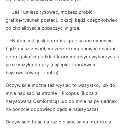
-Jeśli umiesz rysować, możesz zrobić
grafikę/rysunek postaci, lokacji bądź czegokolwiek
co chcielibyście zobaczyć w grze.
-Natomiast, jeśli potrafisz grać na instrumencie,
bądź masz zespół, możesz skomponować i nagrać
dobrej jakości podkład który mógłbym wykorzystać
jako muzyka do gry (najlepiej z motywem
hajsowników np. z intra)
Oczywiście można też wysłać to wszystko, lub do
mnie napisać na stronie - Pixopus (ikona z
narysowaną Ośmiornicą) lub do mnie na pv (jednak
na poczcie odpowiedź będzie najszybsza)
Oczywiście to są na razie plany, sama produkcja