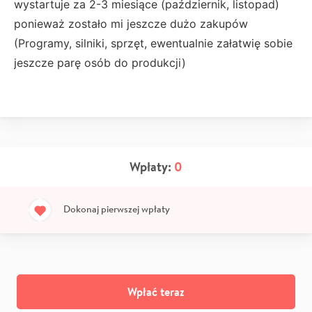
wystartuje za 2-3 miesiące (październik, listopad)
ponieważ zostało mi jeszcze dużo zakupów
(Programy, silniki, sprzęt, ewentualnie załatwię sobie
jeszcze parę osób do produkcji)
Wpłaty:
0
Dokonaj pierwszej wpłaty
Wpłać teraz