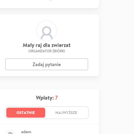
Mały raj dla zwierzat
ORGANIZATOR ZBIÓRKI
Zadaj pytanie
Wpłaty:
7
OSTATNIE
NAJWYŻSZE
adam