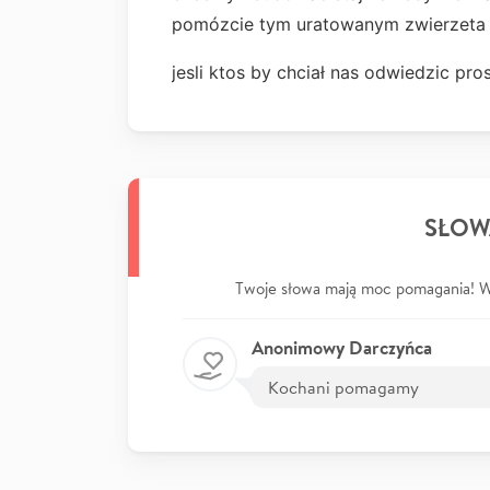
pomózcie tym uratowanym zwierzeta
jesli ktos by chciał nas odwiedzic 
SŁOW
Twoje słowa mają moc pomagania! Wp
Anonimowy Darczyńca
Kochani pomagamy