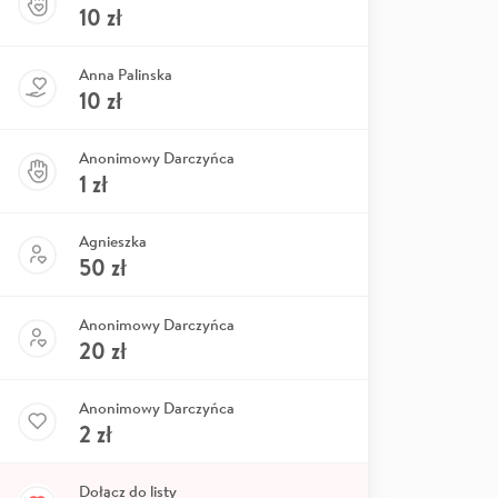
10
zł
Anna Palinska
10
zł
Anonimowy Darczyńca
1
zł
Agnieszka
50
zł
Anonimowy Darczyńca
20
zł
Anonimowy Darczyńca
2
zł
Dołącz do listy