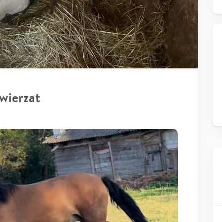
wierzat