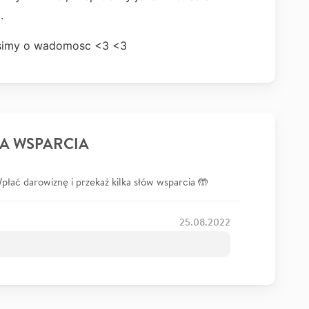
 .
prosimy o wadomosc <3 <3
A WSPARCIA
łać darowiznę i przekaż kilka słów wsparcia 🤲
25.08.2022