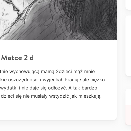
 Matce 2 d
otnie wychowującą mamą 2dzieci mąż mnie
kie oszczędnosci i wyjechał. Pracuje ale ciężko
wydatki i nie daje się odłożyć. A tak bardzo
zieci się nie musiały wstydzić jak mieszkają.