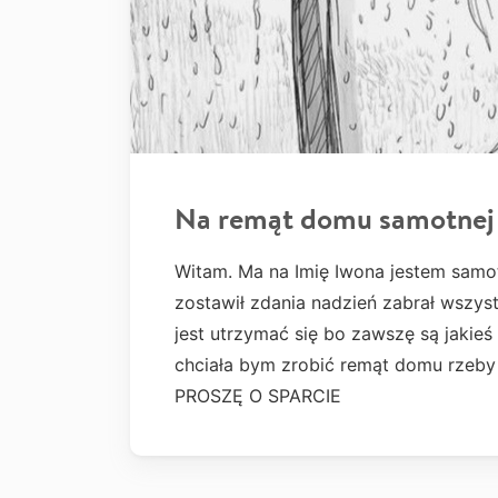
Na remąt domu samotnej
Witam. Ma na Imię Iwona jestem sam
zostawił zdania nadzień zabrał wszyst
jest utrzymać się bo zawszę są jakieś 
chciała bym zrobić remąt domu rzeby d
PROSZĘ O SPARCIE