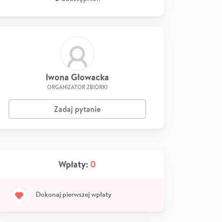
Iwona Głowacka
ORGANIZATOR ZBIÓRKI
Zadaj pytanie
Wpłaty:
0
Dokonaj pierwszej wpłaty