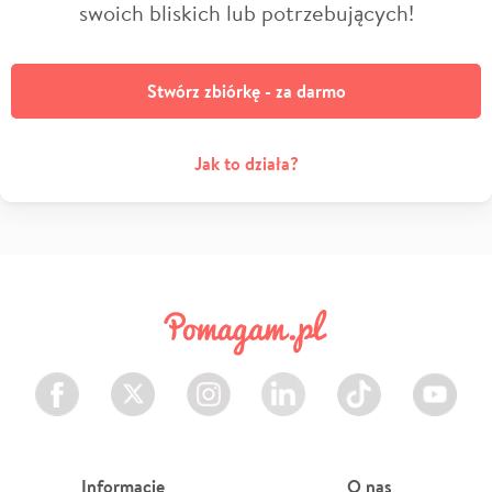
swoich bliskich lub potrzebujących!
Stwórz zbiórkę - za darmo
Jak to działa?
Facebook
Twitter
Instagram
LinkedIn
TikTok
Youtube
Informacje
O nas