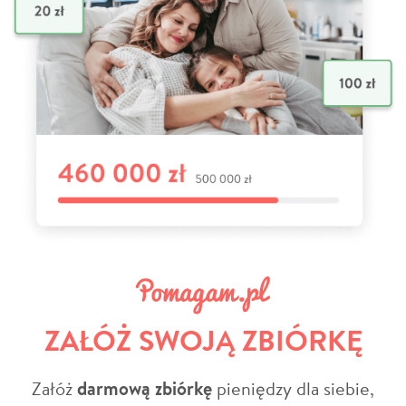
ZAŁÓŻ SWOJĄ ZBIÓRKĘ
Załóż
darmową zbiórkę
pieniędzy dla siebie,